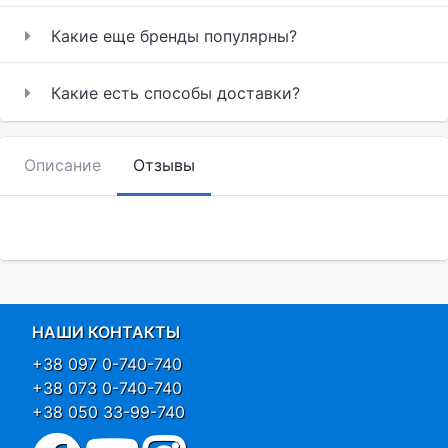
Какие еще бренды популярны?
Какие есть способы доставки?
Описание
Отзывы
НАШИ КОНТАКТЫ
+38 097 0-740-740
+38 073 0-740-740
+38 050 33-99-740