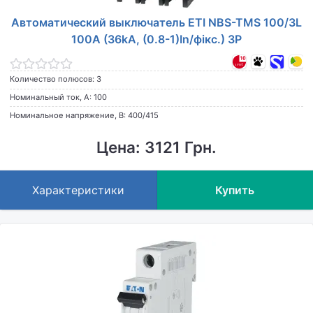
Автоматический выключатель ETI NBS-TMS 100/3L
100A (36kA, (0.8-1)In/фікс.) 3P
Количество полюсов: 3
Номинальный ток, А: 100
Номинальное напряжение, В: 400/415
Цена: 3121 Грн.
Характеристики
Купить