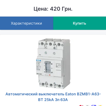
Цена: 420 Грн.
Характеристики
Купить
Автоматический выключатель Eaton BZMB1-A63-
BT 25kA 3п 63A