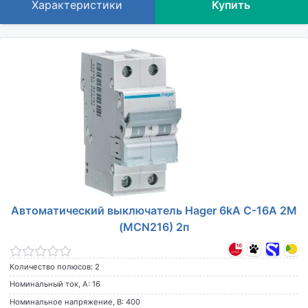
Характеристики
Купить
Автоматический выключатель Hager 6kA C-16A 2M
(MCN216) 2п
Количество полюсов: 2
Номинальный ток, А: 16
Номинальное напряжение, В: 400