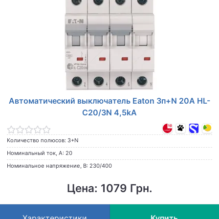
Автоматический выключатель Eaton 3п+N 20A HL-
C20/3N 4,5kA
Количество полюсов: 3+N
Номинальный ток, А: 20
Номинальное напряжение, В: 230/400
Цена: 1079 Грн.
Характеристики
Купить