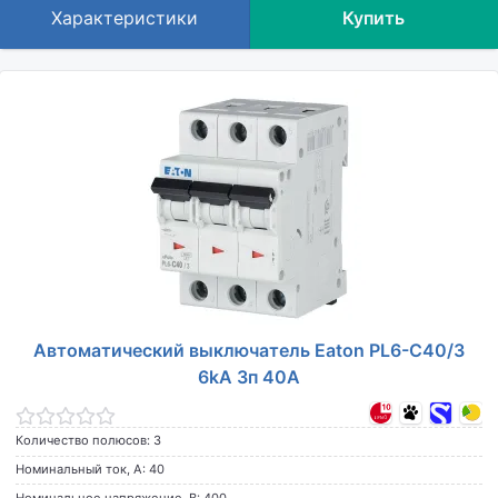
Характеристики
Купить
Автоматический выключатель Eaton PL6-C40/3
6kA 3п 40A
Количество полюсов: 3
Номинальный ток, А: 40
Номинальное напряжение, В: 400