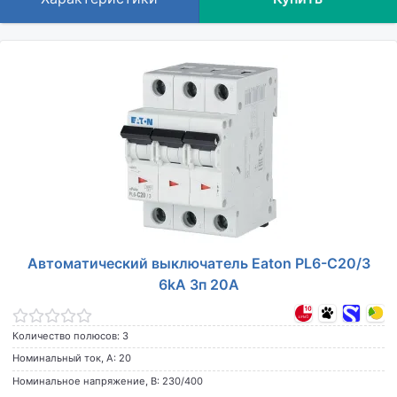
Автоматический выключатель Eaton PL6-C20/3
6kA 3п 20A
Количество полюсов: 3
Номинальный ток, А: 20
Номинальное напряжение, В: 230/400