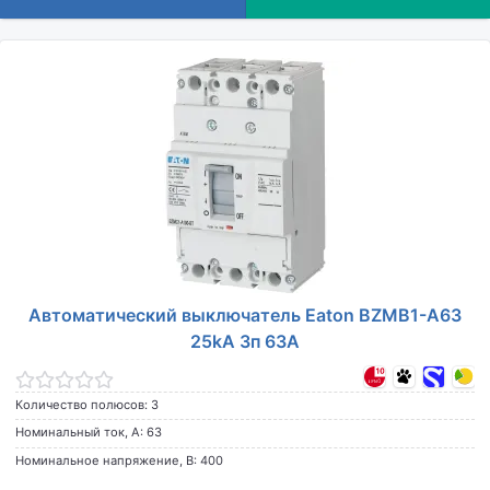
Автоматический выключатель Eaton BZMB1-A63
25kA 3п 63A
Количество полюсов: 3
Номинальный ток, А: 63
Номинальное напряжение, В: 400