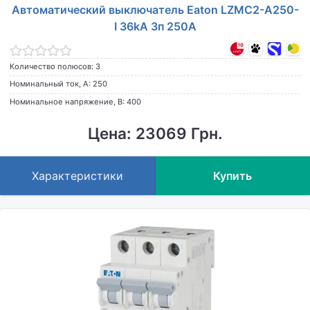
Автоматический выключатель Eaton LZMC2-A250-
I 36kA 3п 250A
Количество полюсов: 3
Номинальный ток, А: 250
Номинальное напряжение, В: 400
Цена: 23069 Грн.
Характеристики
Купить