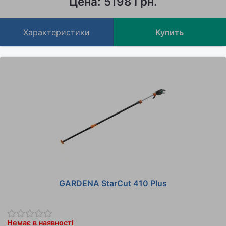
Цена: 5198 Грн.
Характеристики
Купить
GARDENA StarСut 410 Plus
Немає в наявності