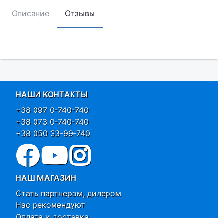
Описание
Отзывы
НАШИ КОНТАКТЫ
+38 097 0-740-740
+38 073 0-740-740
+38 050 33-99-740
НАШ МАГАЗИН
Стать партнером, дилером
Нас рекомендуют
Оплата и доставка