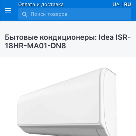
Оплата и доставка
UA |
RU
Бытовые кондиционеры: Idea ISR-
18HR-MA01-DN8