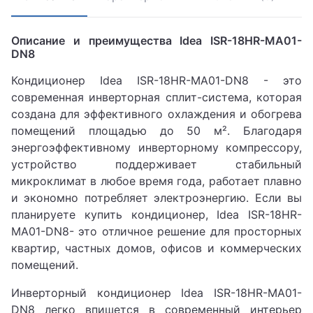
Описание и преимущества Idea ISR-18HR-MA01-
DN8
Кондиционер Idea ISR-18HR-MA01-DN8 - это
современная инверторная сплит-система, которая
создана для эффективного охлаждения и обогрева
помещений площадью до 50 м². Благодаря
энергоэффективному инверторному компрессору,
устройство поддерживает стабильный
микроклимат в любое время года, работает плавно
и экономно потребляет электроэнергию. Если вы
планируете купить кондиционер, Idea ISR-18HR-
MA01-DN8- это отличное решение для просторных
квартир, частных домов, офисов и коммерческих
помещений.
Инверторный кондиционер Idea ISR-18HR-MA01-
DN8 легко впишется в современный интерьер