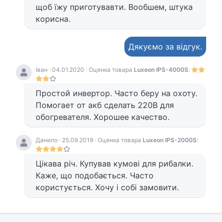
щоб їжу приготувавти. Вообшем, штука
корисна.
Дякуємо за відгук.
Іван · 04.01.2020 · Оценка товара
Luxeon IPS-4000S
:
Простой инвертор. Часто беру на охоту.
Помогает от акб сделать 220В для
обогревателя. Хорошее качество.
Данило · 25.09.2019 · Оценка товара
Luxeon IPS-2000S
:
Цікава річ. Купував кумові для рибалки.
Каже, що подобається. Часто
користується. Хочу і собі замовити.