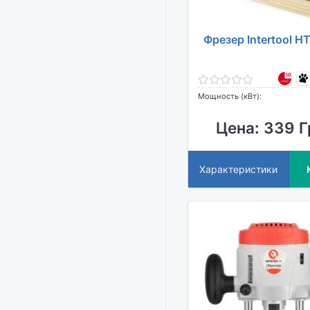
Фрезер Intertool H
Мощность (кВт):
Цена: 339 Г
Характеристики