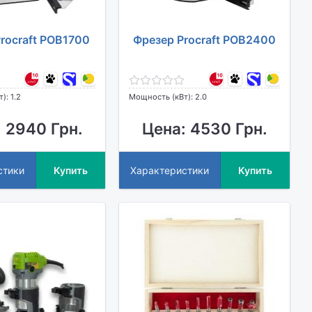
rocraft POB1700
Фрезер Procraft POB2400
): 1.2
Мощность (кВт): 2.0
 2940 Грн.
Цена: 4530 Грн.
стики
Купить
Характеристики
Купить