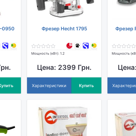
T-0950
Фрезер Hecht 1795
Фрезер 
Мощность (кВт): 1.2
Мощность (кВт
Грн.
Цена: 2399 Грн.
Цена:
Купить
Характеристики
Купить
Характери