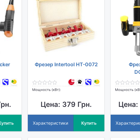
cker
Фрезер Intertool HT-0072
Фре
D
Мощность (кВт):
Мощность (кВ
Грн.
Цена: 379 Грн.
Цена:
Купить
Характеристики
Купить
Характери