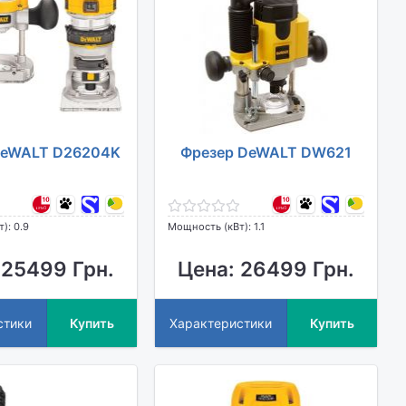
DeWALT D26204K
Фрезер DeWALT DW621
): 0.9
Мощность (кВт): 1.1
 25499 Грн.
Цена: 26499 Грн.
стики
Купить
Характеристики
Купить