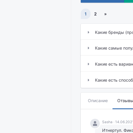
1
2
»
Какие бренды (пр
Какие самые поп
Какие есть вариа
Какие есть спосо
Описание
Отзыв
Sasha · 14.06.202
Итнертул. Фик