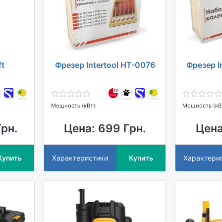
ft
Фрезер Intertool HT-0076
Фрезер I
Мощность (кВт):
Мощность (кВ
рн.
Цена: 699 Грн.
Цена
Купить
Характеристики
Купить
Характери