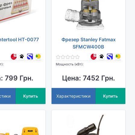
ntertool HT-0077
Фрезер Stanley Fatmax
SFMCW400B
т):
Мощность (кВт):
: 799 Грн.
Цена: 7452 Грн.
стики
Купить
Характеристики
Купить