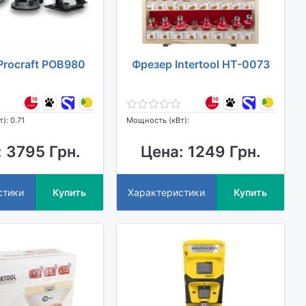
Procraft POB980
Фрезер Intertool HT-0073
): 0.71
Мощность (кВт):
 3795 Грн.
Цена: 1249 Грн.
стики
Купить
Характеристики
Купить