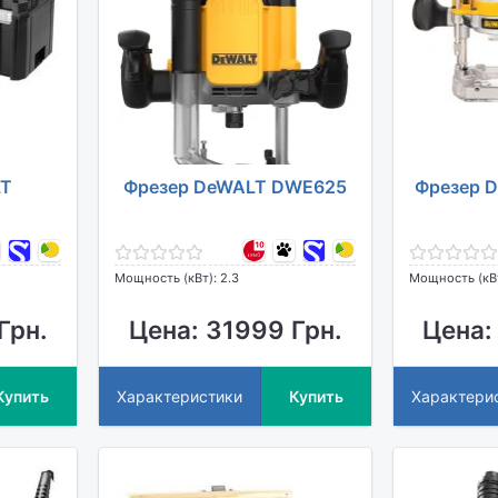
LT
Фрезер DeWALT DWE625
Фрезер 
Мощность (кВт): 2.3
Мощность (кВт
Грн.
Цена: 31999 Грн.
Цена:
Купить
Характеристики
Купить
Характери