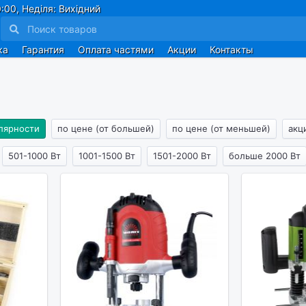
:00, Неділя: Вихідний
ка
Гарантия
Оплата частями
Акции
Контакты
лярности
по цене (от большей)
по цене (от меньшей)
акц
501-1000 Вт
1001-1500 Вт
1501-2000 Вт
больше 2000 Вт