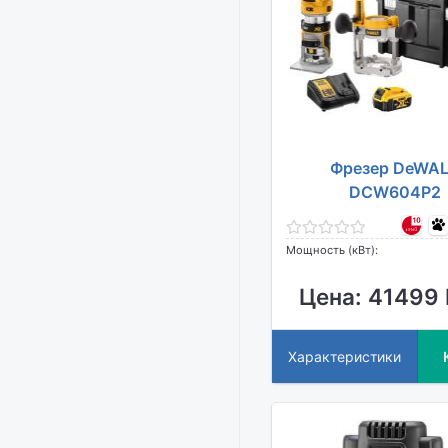
Фрезер DeWA
DCW604P2
Мощность (кВт):
Цена: 41499 
Характеристики