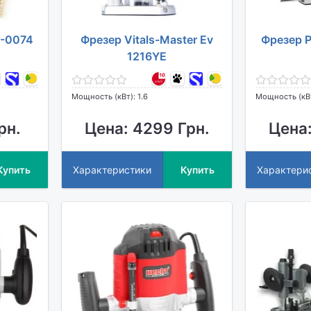
T-0074
Фрезер Vitals-Master Ev
Фрезер P
1216YE
Мощность (кВт): 1.6
Мощность (кВт
рн.
Цена: 4299 Грн.
Цена:
Купить
Характеристики
Купить
Характери