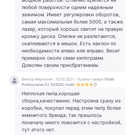
любой поверхности одним надежным
зажимом. Имеет регулировки оборотов,
самая максимальная более 5000, а также
лазер, который хорошо светит на правую
кромку диска. Опилки не разлетаются,
скапливаются в мешок. Есть наклон по
необходимости влево или вправо. Весит
примерно около семи килограмм.
Доволен своим приобретением.
Виктор Мерлухин · 12.05.2021 · Оценка товара
Vitals
Professional Dz 3020XC multi
:
Неплохая пила,хорошая
сборка,качественно. Настроена сразу из
коробки, покупал перед этим пилу более
именитого бренда, так пришлось
поначалу много повозится с настройкой,
тут этого нет.