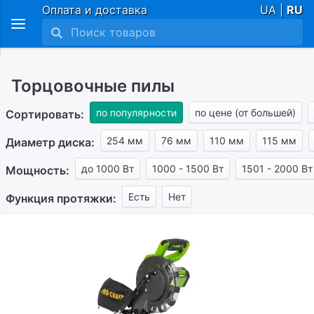
Оплата и доставка
UA |
RU
Торцовочные пилы
по популярности
по цене (от большей)
Сортировать:
254 мм
76 мм
110 мм
115 мм
Диаметр диска:
до 1000 Вт
1000 - 1500 Вт
1501 - 2000 Вт
Мощность:
Есть
Нет
Функция протяжки: