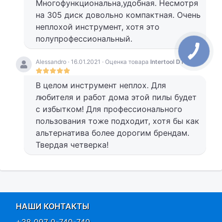
Многофункциональна,удобная. Несмотря
на 305 диск довольно компактная. Очень
неплохой инструмент, хотя это
полупрофессиональный.
Alessandro · 16.01.2021 · Оценка товара
Intertool DT-0625
:
В целом инструмент неплох. Для
любителя и работ дома этой пилы будет
с избытком! Для профессионального
пользования тоже подходит, хотя бы как
альтернатива более дорогим брендам.
Твердая четверка!
НАШИ КОНТАКТЫ
+38 097 0-740-740