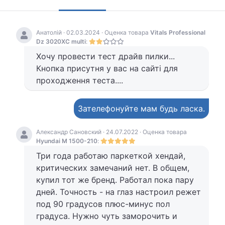
Анатолій · 02.03.2024 · Оценка товара
Vitals Professional
Dz 3020XC multi
:
Хочу провести тест драйв пилки...
Кнопка присутня у вас на сайті для
проходження теста....
Зателефонуйте мам будь ласка.
Александр Сановский · 24.07.2022 · Оценка товара
Hyundai M 1500-210
:
Три года работаю паркеткой хендай,
критических замечаний нет. В общем,
купил тот же бренд. Работал пока пару
дней. Точность - на глаз настроил режет
под 90 градусов плюс-минус пол
градуса. Нужно чуть заморочить и