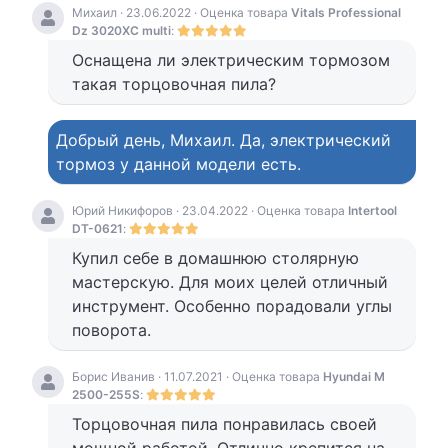
Михаил · 23.06.2022 · Оценка товара
Vitals Professional
Dz 3020XC multi
:
Оснащена ли электрическим тормозом
такая торцовочная пила?
Добрый день, Михаил. Да, электрический
тормоз у данной модели есть.
Юрий Никифоров · 23.04.2022 · Оценка товара
Intertool
DT-0621
:
Купил себе в домашнюю столярную
мастерскую. Для моих целей отличный
инструмент. Особенно порадовали углы
поворота.
Борис Иванив · 11.07.2021 · Оценка товара
Hyundai M
2500-255S
:
Торцовочная пила понравилась своей
мощной работой. Отлично крепится на