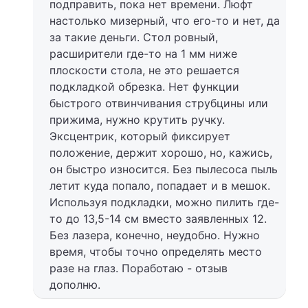
подправить, пока нет времени. Люфт
настолько мизерный, что его-то и нет, да
за такие деньги. Стол ровный,
расширители где-то на 1 мм ниже
плоскости стола, не это решается
подкладкой обрезка. Нет функции
быстрого отвинчивания струбцины или
прижима, нужно крутить ручку.
Эксцентрик, который фиксирует
положение, держит хорошо, но, кажись,
он быстро износится. Без пылесоса пыль
летит куда попало, попадает и в мешок.
Используя подкладки, можно пилить где-
то до 13,5-14 см вместо заявленных 12.
Без лазера, конечно, неудобно. Нужно
время, чтобы точно определять место
разе на глаз. Поработаю - отзыв
дополню.