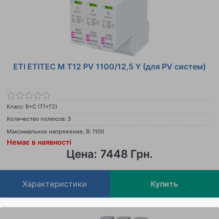
ETI ETITEC M T12 PV 1100/12,5 Y (для PV систем)
Класс: B+C (T1+T2)
Количество полюсов: 3
Максимальное напряжение, В: 1100
Немає в наявності
Цена: 7448 Грн.
Характеристики
Купить