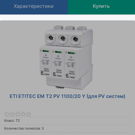
Характеристики
Купить
ETI ETITEC EM T2 PV 1100/20 Y (для PV систем)
Класс: Т2
Количество полюсов: 3