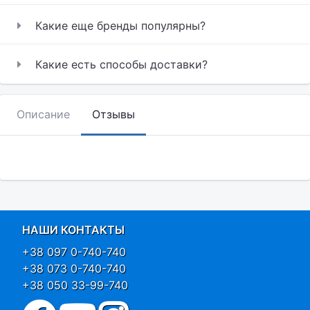
Какие еще бренды популярны?
Какие есть способы доставки?
Описание
Отзывы
НАШИ КОНТАКТЫ
+38 097 0-740-740
+38 073 0-740-740
+38 050 33-99-740