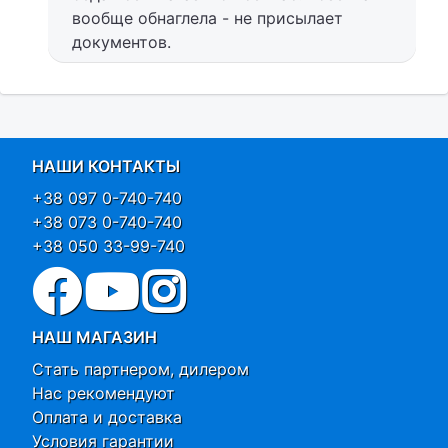
вообще обнаглела - не присылает
документов.
НАШИ КОНТАКТЫ
+38 097 0-740-740
+38 073 0-740-740
+38 050 33-99-740
НАШ МАГАЗИН
Стать партнером, дилером
Нас рекомендуют
Оплата и доставка
Условия гарантии