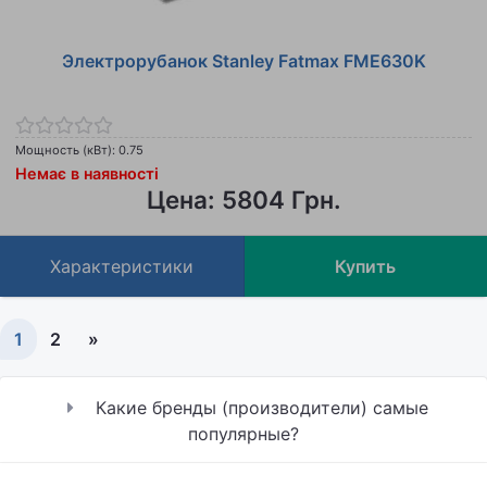
Электрорубанок Stanley Fatmax FME630K
Мощность (кВт): 0.75
Немає в наявності
Цена: 5804 Грн.
Характеристики
Купить
1
2
»
Какие бренды (производители) самые
популярные?