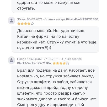
сдирать, а то можно намучиться
стругать.
Женя · 05.09.2021 · Оценка товара
Riber-Profi РЭ82/1300
:
Довольно мощній. Не гудит сильно.
Китай, не фирма, но по качеству
нареканий нет. Стружку лупит, а что еще
нужно от него?!)))
Павел Козинский · 27.08.2021 · Оценка товара
Black&Decker KW712KA
:
Брал для поделок на дачу. Работает, все
нормально, но стружка забивает выход.
Стругал штафети на забор, забивается
выход даже не пройдя одну сторону
штафети, что просто раздражает. У
знакомого днипро м такого и близко нет.
Смотрел у других производителей