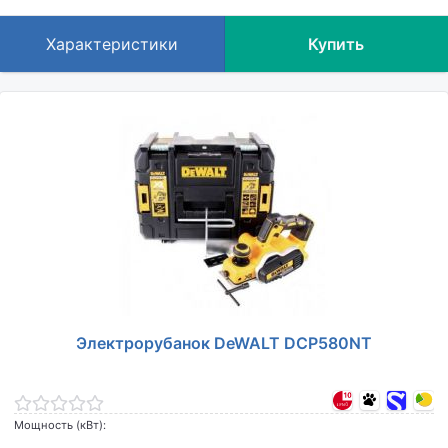
Характеристики
Купить
Электрорубанок DeWALT DCP580NT
Мощность (кВт):