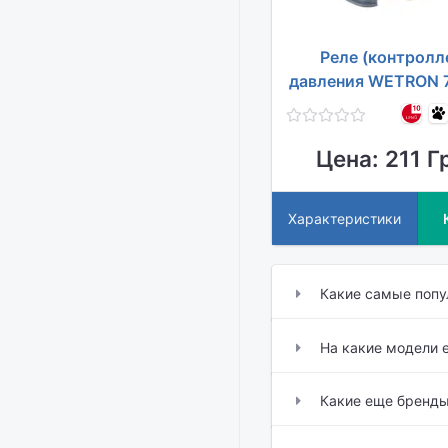
Реле (контролл
давления WETRON 
Цена: 211 Г
Характеристики
Какие самые поп
На какие модели 
Какие еще бренды