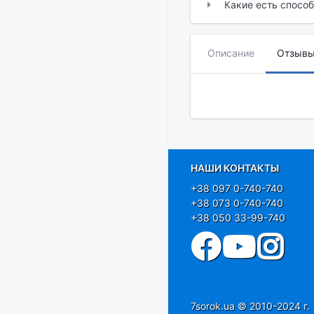
Какие есть спосо
Описание
Отзыв
НАШИ КОНТАКТЫ
+38 097 0-740-740
+38 073 0-740-740
+38 050 33-99-740
7sorok.ua © 2010-2024 г.