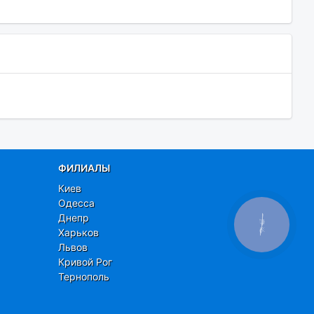
ФИЛИАЛЫ
Киев
Одесса
Днепр
КНОПКА
ЗВ'ЯЗКУ
Харьков
Львов
Кривой Рог
Тернополь