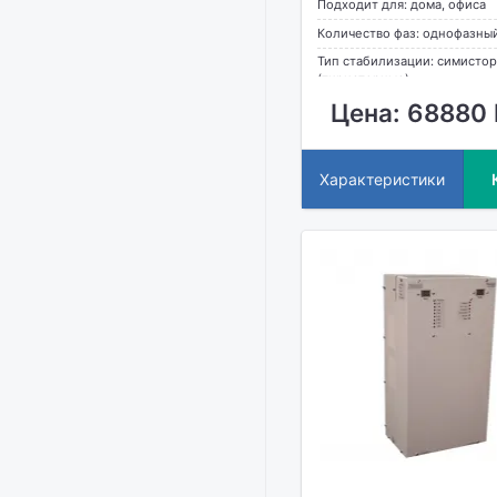
Подходит для: дома, офиса
Количество фаз: однофазны
Тип стабилизации: симисто
(тиристорные)
Цена: 68880 
Характеристики