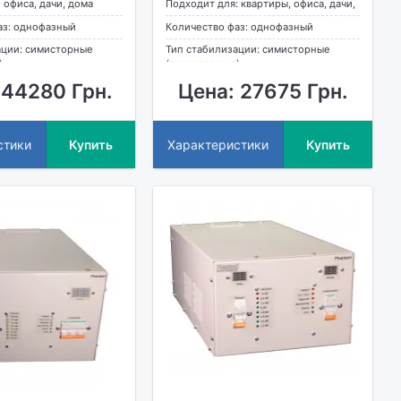
 офиса, дачи, дома
Подходит для: квартиры, офиса, дачи,
дома
аз: однофазный
Количество фаз: однофазный
ации: симисторные
Тип стабилизации: симисторные
)
(тиристорные)
 44280 Грн.
Цена: 27675 Грн.
стики
Купить
Характеристики
Купить