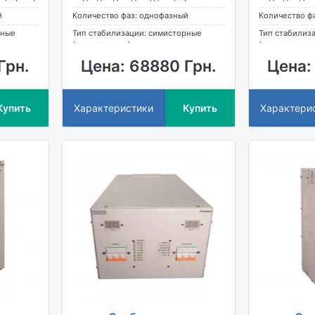
й
Количество фаз: однофазный
Количество ф
рные
Тип стабилизации: симисторные
Тип стабилиз
(тиристорные)
(тиристорные
Грн.
Цена: 68880 Грн.
Цена:
Купить
Характеристики
Купить
Характери