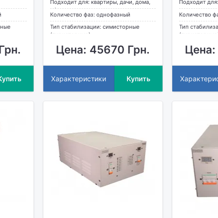
Подходит для: квартиры, дачи, дома,
Подходит для:
офиса
й
Количество фаз: однофазный
Количество ф
рные
Тип стабилизации: симисторные
Тип стабилиз
(тиристорные)
(тиристорные
Грн.
Цена: 45670 Грн.
Цена:
Купить
Характеристики
Купить
Характери