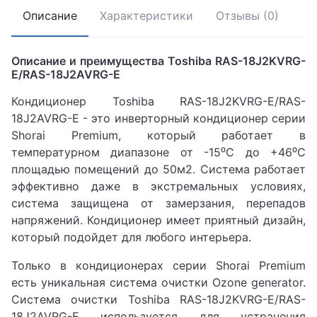
Описание
Характеристики
Отзывы (0)
Описание и преимущества Toshiba RAS-18J2KVRG-
E/RAS-18J2AVRG-E
Кондиционер Toshiba RAS-18J2KVRG-E/RAS-
18J2AVRG-E - это инверторный кондиционер серии
Shorai Premium, который работает в
температурном диапазоне от -15⁰С до +46⁰С
площадью помещений до 50м2. Система работает
эффективно даже в экстремальных условиях,
система защищена от замерзания, перепадов
напряжений. Кондиционер имеет приятный дизайн,
который подойдет для любого интерьера.
Только в кондиционерах серии Shorai Premium
есть уникальная система очистки Оzone generator.
Система очистки Toshiba RAS-18J2KVRG-E/RAS-
18J2AVRG-E используется для устранения