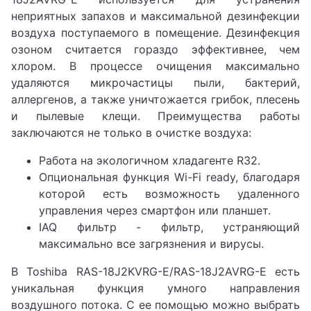
неприятных запахов и максимальной дезинфекции
воздуха поступаемого в помещение. Дезинфекция
озоном считается гораздо эффективнее, чем
хлором. В процессе очищения максимально
удаляются микрочастицы пыли, бактерий,
аллергенов, а также уничтожается грибок, плесень
и пылевые клещи. Преимущества работы
заключаются не только в очистке воздуха:
Работа на экологичном хладагенте R32.
Опциональная функция Wi-Fi ready, благодаря
которой есть возможность удаленного
управления через смартфон или планшет.
IAQ фильтр - фильтр, устраняющий
максимально все загрязнения и вирусы.
В Toshiba RAS-18J2KVRG-E/RAS-18J2AVRG-E есть
уникальная функция умного направления
воздушного потока. С ее помощью можно выбрать