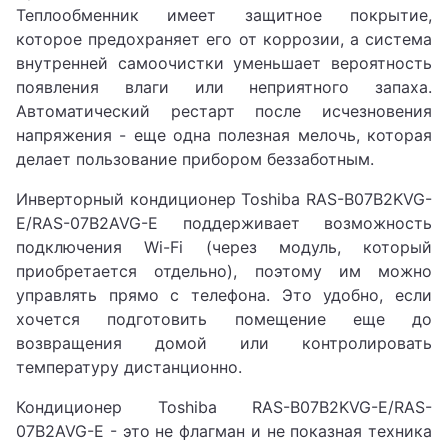
Теплообменник имеет защитное покрытие,
которое предохраняет его от коррозии, а система
внутренней самоочистки уменьшает вероятность
появления влаги или неприятного запаха.
Автоматический рестарт после исчезновения
напряжения - еще одна полезная мелочь, которая
делает пользование прибором беззаботным.
Инверторный кондиционер Toshiba RAS-B07B2KVG-
E/RAS-07B2AVG-E поддерживает возможность
подключения Wi-Fi (через модуль, который
приобретается отдельно), поэтому им можно
управлять прямо с телефона. Это удобно, если
хочется подготовить помещение еще до
возвращения домой или контролировать
температуру дистанционно.
Кондиционер Toshiba RAS-B07B2KVG-E/RAS-
07B2AVG-E - это не флагман и не показная техника