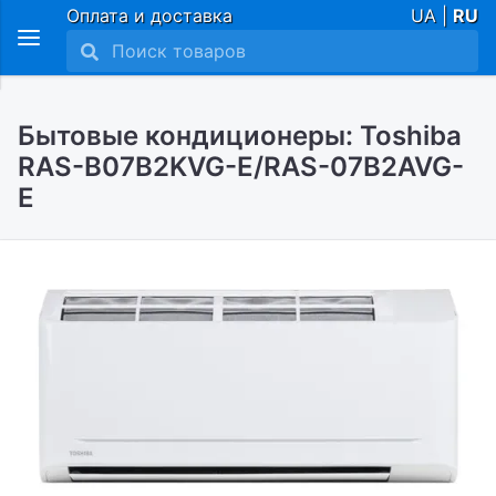
Оплата и доставка
UA |
RU
Бытовые кондиционеры: Toshiba
RAS-B07B2KVG-E/RAS-07B2AVG-
E