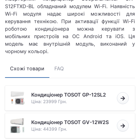
S12FTXD-BL обладнаний модулем Wi-Fi. Наявність
Wi-Fi модуля надає широкі можливості для
керування технікою. При активації функції Wi-Fi
роботою кондиціонера можна керувати з
мобільних пристроїв на ОС Android та iOS. Ця
модель має внутрішній модуль, виконаний у
чорному кольорі.
Схожі товари
FAQ
Кондиціонер TOSOT GP-12SL2
Ціна: 23999 Грн.
Кондиціонер TOSOT GV-12W2S
Ціна: 44399 Грн.