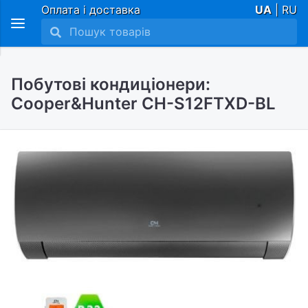
Оплата і доставка
UA
| RU
Побутові кондиціонери:
Cooper&Hunter CH-S12FTXD-BL