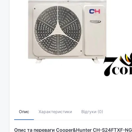
Опис
Характеристики
Відгуки (0)
Опис та переваги Cooper&Hunter CH-S24FTXF-NG