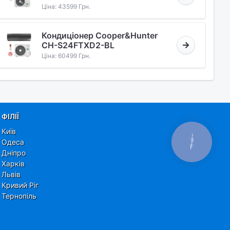
Ціна: 43599 Грн.
Кондиціонер Cooper&Hunter
CH-S24FTXD2-BL
Ціна: 60499 Грн.
ФІЛІЇ
Київ
Одеса
КНОПКА
ЗВ'ЯЗКУ
Дніпро
Харків
Львів
Кривий Ріг
Тернопіль