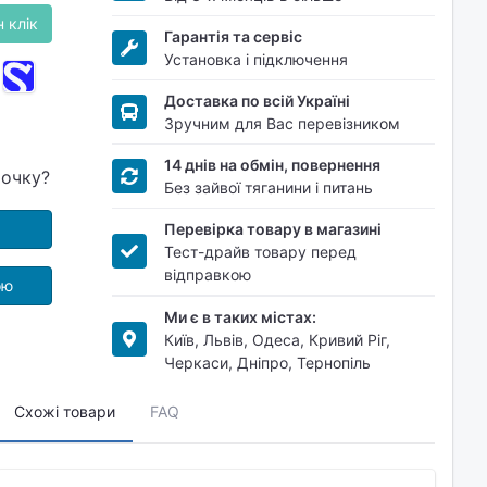
 клік
Гарантія та сервіс
Установка і підключення
Доставка по всій Україні
Зручним для Вас перевізником
14 днів на обмін, повернення
рочку?
Без зайвої тяганини і питань
Перевірка товару в магазині
Тест-драйв товару перед
відправкою
ою
Ми є в таких містах:
Київ, Львів, Одеса, Кривий Ріг,
Черкаси, Дніпро, Тернопіль
Схожі товари
FAQ