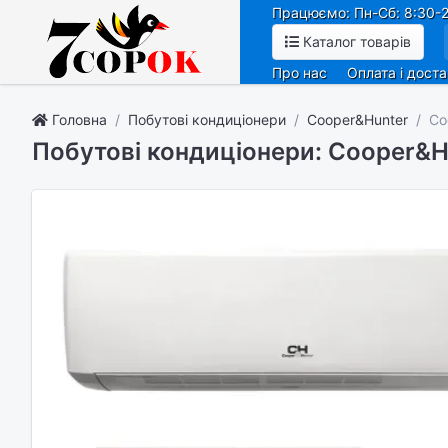
Працюємо: Пн-Сб: 8:30-2
Каталог товарів
Про нас
Оплата і дост
Головна
Побутові кондиціонери
Cooper&Hunter
Co
Побутові кондиціонери: Cooper&