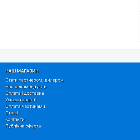
НАШ МАГАЗИН
Стати партнером, дилером
Нас рекомендують
Оплата і доставка
Умови гарантії
Оплата частинами
Статті
Контакти
Публічна оферта