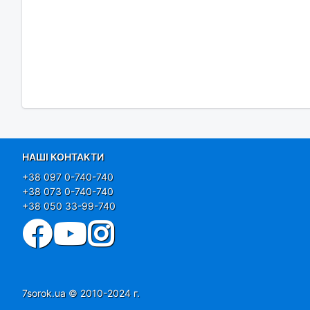
НАШІ КОНТАКТИ
+38 097 0-740-740
+38 073 0-740-740
+38 050 33-99-740
7sorok.ua © 2010-2024 г.