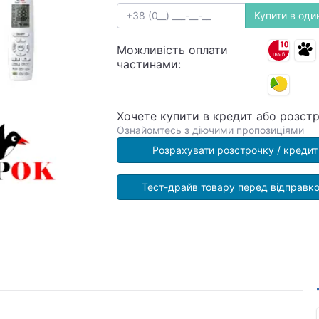
Купити в один
Можливість оплати
частинами:
Хочете купити в кредит або розст
Ознайомтесь з діючими пропозиціями
Розрахувати розстрочку / кредит
Тест-драйв товару перед відправк