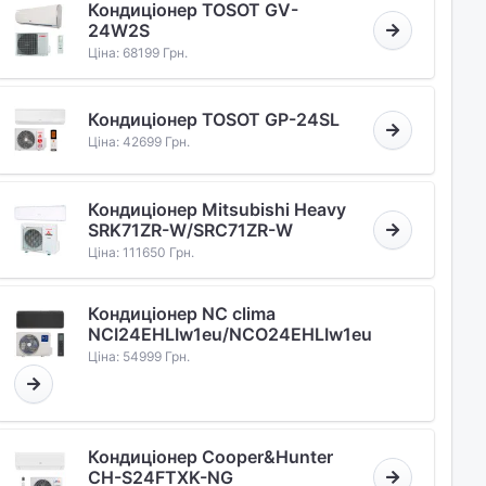
Кондиціонер TOSOT GV-
24W2S
Ціна: 68199 Грн.
Кондиціонер TOSOT GP-24SL
Ціна: 42699 Грн.
Кондиціонер Mitsubishi Heavy
SRK71ZR-W/SRC71ZR-W
Ціна: 111650 Грн.
Кондиціонер NC clima
NCI24EHLIw1eu/NCO24EHLIw1eu
Ціна: 54999 Грн.
Кондиціонер Cooper&Hunter
CH-S24FTXK-NG