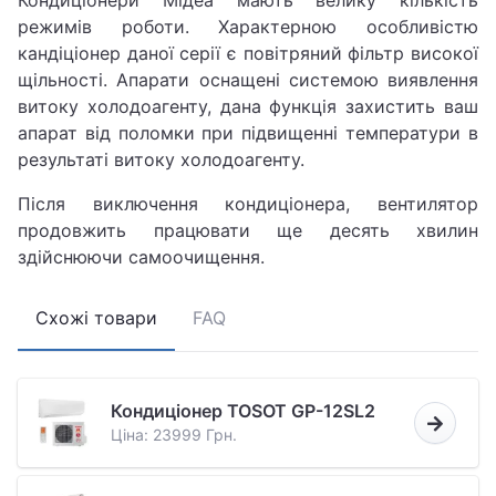
режимів роботи. Характерною особливістю
кандіціонер даної серії є повітряний фільтр високої
щільності. Апарати оснащені системою виявлення
витоку холодоагенту, дана функція захистить ваш
апарат від поломки при підвищенні температури в
результаті витоку холодоагенту.
Після виключення кондиціонера, вентилятор
продовжить працювати ще десять хвилин
здійснюючи самоочищення.
Схожі товари
FAQ
Кондиціонер TOSOT GP-12SL2
Ціна: 23999 Грн.