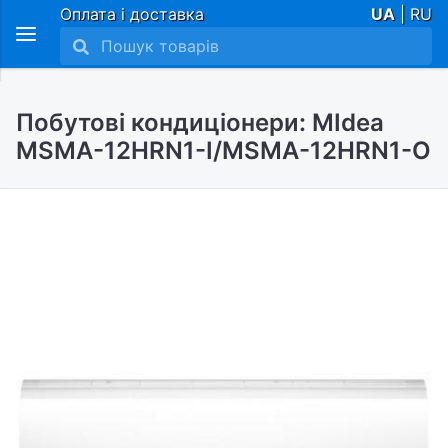
Оплата і доставка
UA
| RU
Побутові кондиціонери: MIdea
MSMA-12HRN1-I/MSMA-12HRN1-O