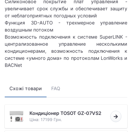
Силиконовое покрытие плат управления -
увеличивает срок службы и обеспечивает защиту
от неблагоприятных погодных условий
Функция 3D-AUTO - трехмерное управление
воздушным потоком
Возможность подключения к системе SuperLINK -
централизованное управление несколькими
кондиционерами, возможность подключения к
системе «умного дома» по протоколам LonWorks и
BACNet
Схожі товари
FAQ
Кондиціонер TOSOT GZ-07VS2
Ціна: 17199 Грн.