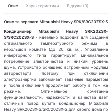
Опис
Характеристики
Відгуки (0)
Опис та переваги Mitsubishi Heavy SRK/SRC20ZSX-S
Кондиционер Mitsubishi Heavy SRK20ZSX-
S/SRC20ZSX-S
- идеально подходит для создания
оптимального температурного режима в
небольшой комнате (до 20 кв. м.). Управление
инверторного типа гарантирует минимальное
потребление электричества и низкий уровень
шума. Устройство оснащено встроенным модулем
авторестарта, поэтому при отключении
электроэнергии запоминает заданные параметры
и после включения продолжает работу в том же
режиме. Оптимальное сочетание
функциональности, надежности и качества дает
отличный повод купить кондиционер Mitsubishi
Heavy SRK20ZSX-S/SRC20ZSX-S для своего дома по