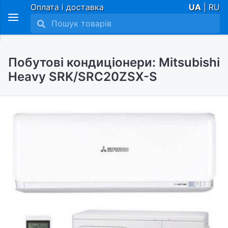
Оплата і доставка
UA
| RU
Побутові кондиціонери: Mitsubishi
Heavy SRK/SRC20ZSX-S