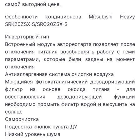
самой выгодной цене.
Особенности кондиционера Mitsubishi Heavy
SRK20ZSX-S/SRC20ZSX-S
Инверторный тип
Встроенный модуль авторестарта позволяет после
отключения питания возобновлять работу с теми
параметрами, которые были заданы на момент
отключения
Антиаллергенная система очистки воздуха
Моющийся фотокаталитический дезодорирующий
фильтр на основе оксида титана - для
восстановления дезодорирующей функции
необходимо промыть фильтр водой и высушить на
солнце
Самоочистка
Подсветка кнопок пульта ДУ
Низкий уровень шума