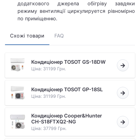
додаткового джерела обігріву завдяки
режиму вентиляції циркулируется рівномірно
по приміщенню.
Схожі товари
FAQ
Кондиціонер TOSOT GS-18DW
Ціна: 31199 Грн.
Кондиціонер TOSOT GP-18SL
Ціна: 31199 Грн.
Кондиціонер Cooper&Hunter
CH-S18FTXQ2-NG
Ціна: 37799 Грн.