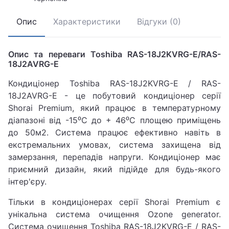
Опис
Характеристики
Відгуки (0)
Опис та переваги Toshiba RAS-18J2KVRG-E/RAS-
18J2AVRG-E
Кондиціонер Toshiba RAS-18J2KVRG-E / RAS-
18J2AVRG-E - це побутовий кондиціонер серії
Shorai Premium, який працює в температурному
діапазоні від -15⁰С до + 46⁰С площею приміщень
до 50м2. Система працює ефективно навіть в
екстремальних умовах, система захищена від
замерзання, перепадів напруги. Кондиціонер має
приємний дизайн, який підійде для будь-якого
інтер'єру.
Тільки в кондиціонерах серії Shorai Premium є
унікальна система очищення Оzone generator.
Система очищення Toshiba RAS-18J2KVRG-E / RAS-