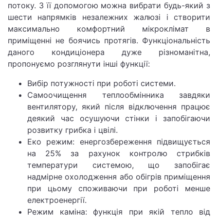
потоку. З її допомогою можна вибрати будь-який з
шести напрямків незалежних жалюзі і створити
максимально комфортний мікроклімат в
приміщенні не боячись протягів. Функціональність
даного кондиціонера дуже різноманітна,
пропонуємо розглянути інші функції:
Вибір потужності при роботі системи.
Самоочищення теплообмінника завдяки
вентилятору, який після відключення працює
деякий час осушуючи стінки і запобігаючи
розвитку грибка і цвілі.
Еко режим: енергозбереження підвищується
на 25% за рахунок контролю стрибків
температури системою, що запобігає
надмірне охолодження або обігрів приміщення
при цьому споживаючи при роботі менше
електроенергії.
Режим каміна: функція при якій тепло від