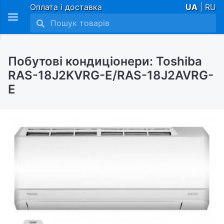
Оплата і доставка
UA
| RU
Побутові кондиціонери: Toshiba
RAS-18J2KVRG-E/RAS-18J2AVRG-
E