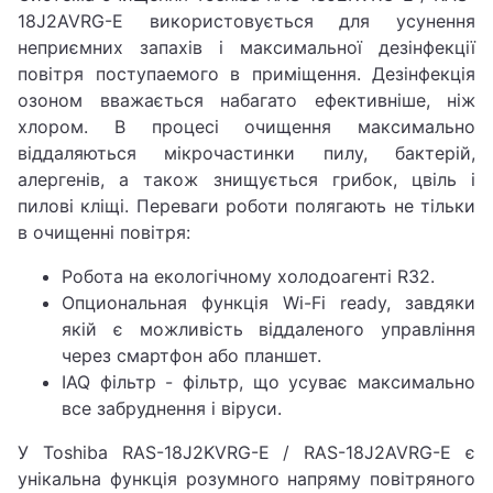
18J2AVRG-E використовується для усунення
неприємних запахів і максимальної дезінфекції
повітря поступаемого в приміщення. Дезінфекція
озоном вважається набагато ефективніше, ніж
хлором. В процесі очищення максимально
віддаляються мікрочастинки пилу, бактерій,
алергенів, а також знищується грибок, цвіль і
пилові кліщі. Переваги роботи полягають не тільки
в очищенні повітря:
Робота на екологічному холодоагенті R32.
Опциональная функція Wi-Fi ready, завдяки
якій є можливість віддаленого управління
через смартфон або планшет.
IAQ фільтр - фільтр, що усуває максимально
все забруднення і віруси.
У Toshiba RAS-18J2KVRG-E / RAS-18J2AVRG-E є
унікальна функція розумного напряму повітряного