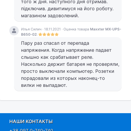
того ж дня. наступного дня отримав.
підключив. дивитимуся на його роботу.
магазином задоволений.
Илья Силич · 18.11.2021 · Оценка товара
Maxxter MX-UPS-
B650-02
:
Пару раз спасал от перепада
напряжения. Когда напряжение падает
слышно как срабатывает реле.
Насколько держит батарея не проверяли,
просто выключали компьютер. Розетки
порадовали из которых наконец-то
вилки не выпадают.
НАШИ КОНТАКТЫ
+38 097 0-740-740