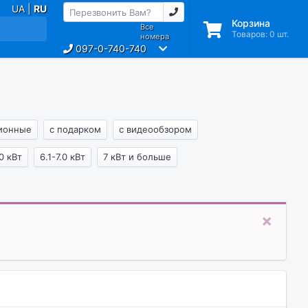
UA |
RU
Корзина
Все
Товаров:
0
шт.
номера
097-0-740-740
ионные
с подарком
с видеообзором
.0 кВт
6.1-7.0 кВт
7 кВт и больше
×