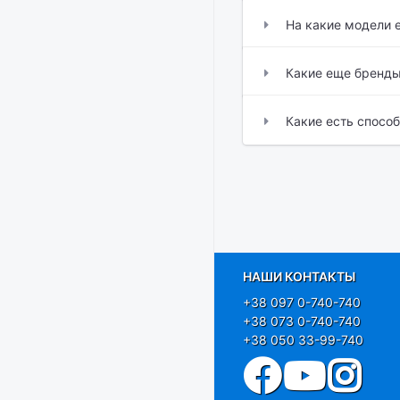
На какие модели 
Какие еще бренды
Какие есть спосо
НАШИ КОНТАКТЫ
+38 097 0-740-740
+38 073 0-740-740
+38 050 33-99-740