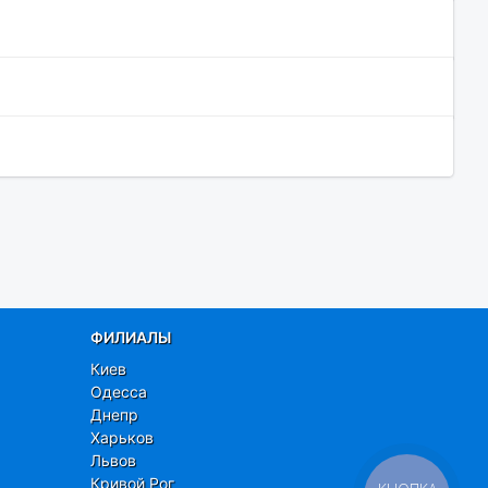
ФИЛИАЛЫ
Киев
Одесса
Днепр
Харьков
Львов
Кривой Рог