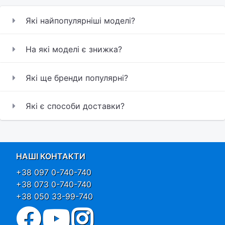
Які найпопулярніші моделі?
На які моделі є знижка?
Які ще бренди популярні?
Які є способи доставки?
НАШІ КОНТАКТИ
+38 097 0-740-740
+38 073 0-740-740
+38 050 33-99-740