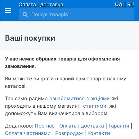
Оплата і доставка
UA
| RU
Ваші покупки
У вас немає обраних товарів для оформлення
замовлення.
Ви можете вибрати цікавий вам товар в нашому
каталозі.
Так само радимо
ознайомитися з акціями
які
проходять в нашому магазині і
статтями
, які
допоможуть Вам визначитися з вибором.
Додатково:
Про нас
|
Оплата і доставка
|
Гарантія
|
Оплата частинами
|
Розпродаж
|
Контакти