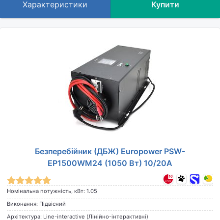
Характеристики
Купити
Безперебійник (ДБЖ) Europower PSW-
EP1500WM24 (1050 Вт) 10/20А
Номінальна потужність, кВт: 1.05
Виконання: Підвісний
Архітектура: Line-interactive (Лінійно-інтерактивні)