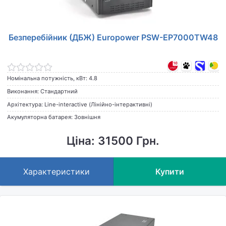
Безперебійник (ДБЖ) Europower PSW-EP7000TW48
Номінальна потужність, кВт: 4.8
Виконання: Стандартний
Архітектура: Line-interactive (Лінійно-інтерактивні)
Акумуляторна батарея: Зовнішня
Ціна: 31500 Грн.
Характеристики
Купити