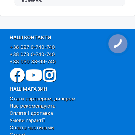
враення.
НАШІ КОНТАКТИ
+38 097 0-740-740
+38 073 0-740-740
+38 050 33-99-740
НАШ МАГАЗИН
Стати партнером, дилером
Нас рекомендують
Оплата і доставка
Умови гарантії
Оплата частинами
Статті