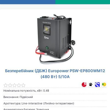
Безперебійник (ДБЖ) Europower PSW-EP800WM12
(480 Вт) 5/10А
Номінальна потужність, кВт: 0.48
Виконання: Підвісний
Архітектура: Line-interactive (Лінійно-інтерактивні)
Акумуляторна батарея: Зовнішня