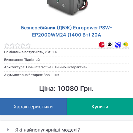
Безперебійник (ДБЖ) Europower PSW-
EP2000WM24 (1400 Вт) 20А
Номінальна потужність, кВт: 1.4
Виконання: Підвісний
Архітектура: Line-interactive (Лінійно-інтерактивні)
Акумуляторна батарея: Зовнішня
Ціна: 10080 Грн.
Характеристики
Купити
Які найпопулярніші моделі?