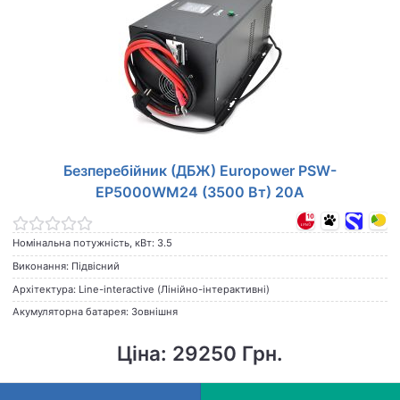
Безперебійник (ДБЖ) Europower PSW-
EP5000WM24 (3500 Вт) 20А
Номінальна потужність, кВт: 3.5
Виконання: Підвісний
Архітектура: Line-interactive (Лінійно-інтерактивні)
Акумуляторна батарея: Зовнішня
Ціна: 29250 Грн.