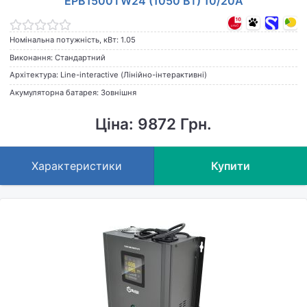
EPB1500TW24 (1050 Вт) 10/20А
Номінальна потужність, кВт: 1.05
Виконання: Стандартний
Архітектура: Line-interactive (Лінійно-інтерактивні)
Акумуляторна батарея: Зовнішня
Ціна: 9872 Грн.
Характеристики
Купити