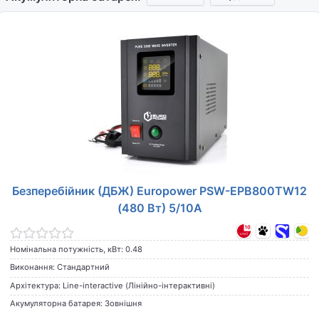
Безперебійник (ДБЖ) Europower PSW-EPB800TW12
(480 Вт) 5/10А
Номінальна потужність, кВт: 0.48
Виконання: Стандартний
Архітектура: Line-interactive (Лінійно-інтерактивні)
Акумуляторна батарея: Зовнішня