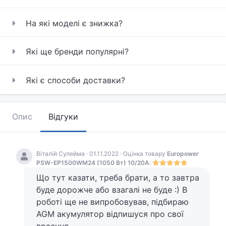
На які моделі є знижка?
Які ще бренди популярні?
Які є способи доставки?
Опис
Відгуки
Віталій Сулейма · 01.11.2022 · Оцінка товару
Europower
PSW-EP1500WM24 (1050 Вт) 10/20А
:
Що тут казати, треба брати, а то завтра
буде дорожче або взагалі не буде :) В
роботі ще не випробовував, підбираю
AGM акумулятор відпишуся про свої