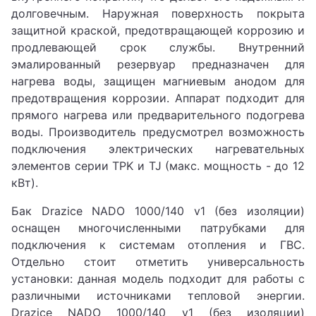
долговечным. Наружная поверхность покрыта
защитной краской, предотвращающей коррозию и
продлевающей срок службы. Внутренний
эмалированный резервуар предназначен для
нагрева воды, защищен магниевым анодом для
предотвращения коррозии. Аппарат подходит для
прямого нагрева или предварительного подогрева
воды. Производитель предусмотрел возможность
подключения электрических нагревательных
элементов серии TPK и TJ (макс. мощность - до 12
кВт).
Бак Drazice NADO 1000/140 v1 (без изоляции)
оснащен многочисленными патрубками для
подключения к системам отопления и ГВС.
Отдельно стоит отметить универсальность
установки: данная модель подходит для работы с
различными источниками тепловой энергии.
Drazice NADO 1000/140 v1 (без изоляции)