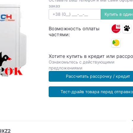
заказ
Купить в один
Возможность оплаты
частями:
Хотите купить в кредит или расср
Ознакомьтесь с действующими
предложениями
Рассчитать рассрочку / кредит
Тест-драйв товара перед отправк
9XZ2