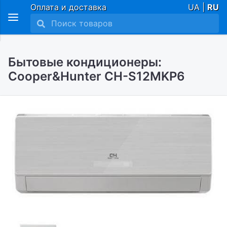
Оплата и доставка
UA |
RU
Бытовые кондиционеры:
Cooper&Hunter СH-S12MKP6