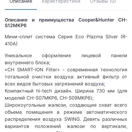
Описание
Характеристики
Отзывы (0)
Описание и преимущества Cooper&Hunter СH-
S12MKP6
Мини-сплит система Cерия Eco Plazma Silver (R-
410A)
Уникальное оформление лицевой панели
внутреннего блока;
«CH SMART-ION Filter» - современная технология
тотальной очистки воздуха: активный фильтр от
всех видов бытовых загрязнений воздуха;
Компактный hi-tech дизайн. Ширина 730 мм (для
моделей CH-S07MKP6, CH-S09MKP6);
Широкоугольные жалюзи, создающие охват всего
объема помещения в режиме автоматического
распределения воздуха SWING. Девять различных
вариантов положений жалюзи по вертикали,