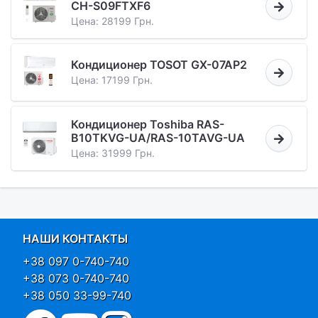
CH-S09FTXF6
Цена: 28199 Грн.
Кондиционер TOSOT GX-07AP2
Цена: 17199 Грн.
Кондиционер Toshiba RAS-
B10TKVG-UA/RAS-10TAVG-UA
Цена: 31999 Грн.
НАШИ КОНТАКТЫ
+38 097 0-740-740
+38 073 0-740-740
+38 050 33-99-740