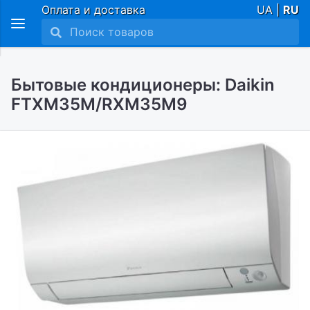
Оплата и доставка
UA |
RU
Бытовые кондиционеры: Daikin
FTXM35M/RXM35M9