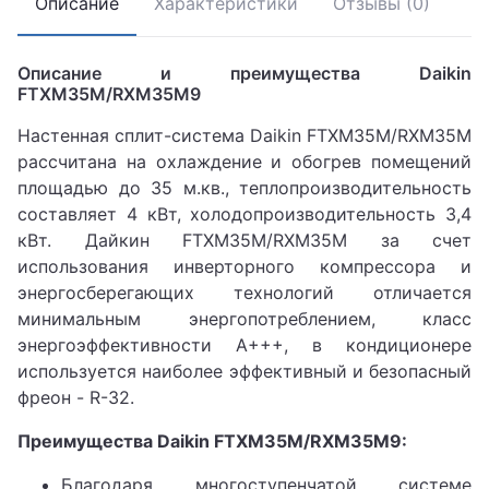
Описание
Характеристики
Отзывы (0)
Описание и преимущества Daikin
FTXM35M/RXM35M9
Настенная сплит-система Daikin FTXM35M/RXM35M
рассчитана на охлаждение и обогрев помещений
площадью до 35 м.кв., теплопроизводительность
составляет 4 кВт, холодопроизводительность 3,4
кВт. Дайкин FTXM35M/RXM35M за счет
использования инверторного компрессора и
энергосберегающих технологий отличается
минимальным энергопотреблением, класс
энергоэффективности А+++, в кондиционере
используется наиболее эффективный и безопасный
фреон - R-32.
Преимущества Daikin FTXM35M/RXM35M9:
Благодаря многоступенчатой системе