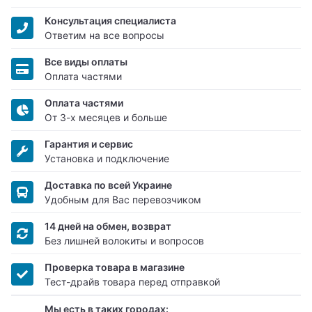
Консультация специалиста
Ответим на все вопросы
Все виды оплаты
Оплата частями
Оплата частями
От 3-х месяцев и больше
Гарантия и сервис
Установка и подключение
Доставка по всей Украине
Удобным для Вас перевозчиком
14 дней на обмен, возврат
Без лишней волокиты и вопросов
Проверка товара в магазине
Тест-драйв товара перед отправкой
Мы есть в таких городах: