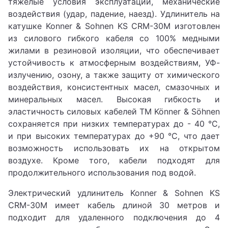
тяжелые условия эксплуатации, механические
воздействия (удар, падение, наезд). Удлинитель на
катушке Konner & Sohnen KS CRM-30M изготовлен
из силового гибкого кабеля со 100% медными
жилами в резиновой изоляции, что обеспечивает
устойчивость к атмосферным воздействиям, УФ-
излучению, озону, а также защиту от химического
воздействия, консистентных масел, смазочных и
минеральных масел. Высокая гибкость и
эластичность силовых кабелей ТМ Könner & Söhnen
сохраняется при низких температурах до - 40 °C,
и при высоких температурах до +90 °C, что дает
возможность использовать их на открытом
воздухе. Кроме того, кабели подходят для
продолжительного использования под водой.
Электрический удлинитель Konner & Sohnen KS
CRM-30M имеет кабель длиной 30 метров и
подходит для удаленного подключения до 4