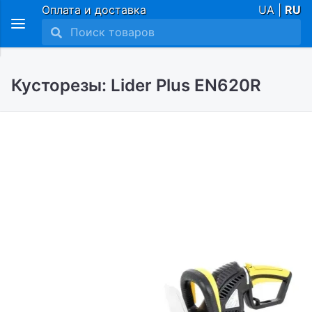
Оплата и доставка
UA |
RU
Кусторезы: Lider Plus EN620R