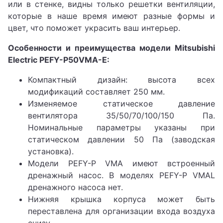
или в стенке, видны только решетки вентиляции,
которые в наше время имеют разные формы и
цвет, что поможет украсить ваш интерьер.
Особенности и преимущества модели Mitsubishi
Electric PEFY-P50VMA-E:
Компактный дизайн: высота всех
модификаций составляет 250 мм.
Изменяемое статическое давление
вентилятора 35/50/70/100/150 Па.
Номинальные параметры указаны при
статическом давлении 50 Па (заводская
установка).
Модели PEFY-P VMA имеют встроенный
дренажный насос. В моделях PEFY-P VMAL
дренажного насоса нет.
Нижняя крышка корпуса может быть
переставлена для организации входа воздуха
снизу.