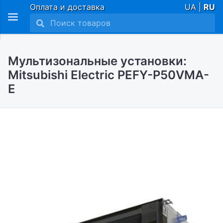
Оплата и доставка
UA |
RU
Мультизональные установки:
Mitsubishi Electric PEFY-P50VMA-
E