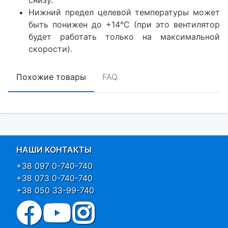
Нижний предел целевой температуры может
быть понижен до +14°C (при это вентилятор
будет работать только на максимальной
скорости).
Похожие товары
FAQ
НАШИ КОНТАКТЫ
+38 097 0-740-740
+38 073 0-740-740
+38 050 33-99-740