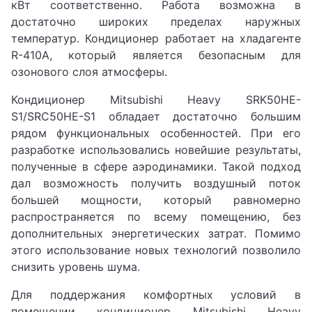
кВт соответственно. Работа возможна в
достаточно широких пределах наружных
температур. Кондиционер работает на хладагенте
R-410A, который является безопасным для
озонового слоя атмосферы.
Кондиционер Mitsubishi Heavy SRK50HE-
S1/SRС50HE-S1 обладает достаточно большим
рядом функциональных особенностей. При его
разработке использовались новейшие результаты,
полученные в сфере аэродинамики. Такой подход
дал возможность получить воздушный поток
большей мощности, который равномерно
распространяется по всему помещению, без
дополнительных энергетических затрат. Помимо
этого использование новых технологий позволило
снизить уровень шума.
Для поддержания комфортных условий в
помещении кондиционер Mitsubishi Heavy