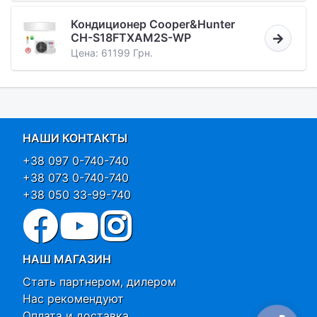
Кондиционер Cooper&Hunter
CH-S18FTXAM2S-WP
Цена: 61199 Грн.
НАШИ КОНТАКТЫ
+38 097 0-740-740
+38 073 0-740-740
+38 050 33-99-740
НАШ МАГАЗИН
Стать партнером, дилером
Нас рекомендуют
Оплата и доставка