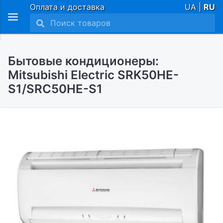
Оплата и доставка
UA |
RU
Бытовые кондиционеры:
Mitsubishi Electric SRK50HE-
S1/SRС50HE-S1