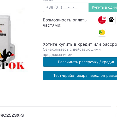
Купить в один
Возможность оплаты
частями:
Хотите купить в кредит или расср
Ознакомьтесь с действующими
предложениями
Рассчитать рассрочку / кредит
Тест-драйв товара перед отправк
/SRC25ZSX-S