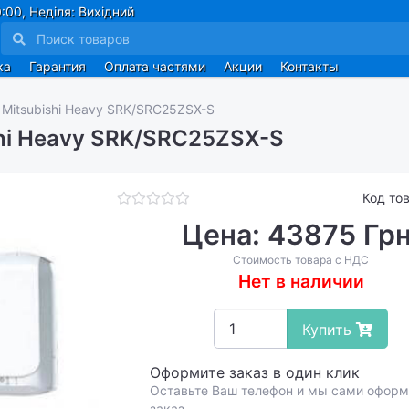
:00, Неділя: Вихідний
ка
Гарантия
Оплата частями
Акции
Контакты
Mitsubishi Heavy SRK/SRC25ZSX-S
hi Heavy SRK/SRC25ZSX-S
Код то
Цена: 43875 Грн
Стоимость товара с НДС
Нет в наличии
Купить
Оформите заказ в один клик
Оставьте Ваш телефон и мы сами офор
заказ