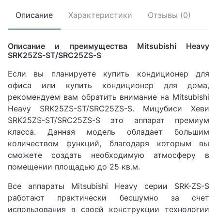
Описание
Характеристики
Отзывы (0)
Описание и преимущества Mitsubishi Heavy
SRK25ZS-ST/SRC25ZS-S
Если вы планируете купить кондиционер для
офиса или купить кондиционер для дома,
рекомендуем вам обратить внимание на Mitsubishi
Heavy SRK25ZS-ST/SRC25ZS-S. Мицубиси Хеви
SRK25ZS-ST/SRC25ZS-S это аппарат премиум
класса. Данная модель обладает большим
количеством функций, благодаря которым вы
сможете создать необходимую атмосферу в
помещении площадью до 25 кв.м.
Все аппараты Mitsubishi Heavy серии SRK-ZS-S
работают практически бесшумно за счет
использования в своей конструкции технологии