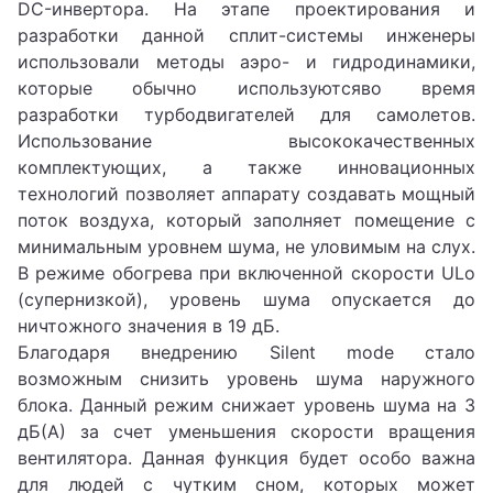
DC-инвертора. На этапе проектирования и
разработки данной сплит-системы инженеры
использовали методы аэро- и гидродинамики,
которые обычно используютсяво время
разработки турбодвигателей для самолетов.
Использование высококачественных
комплектующих, а также инновационных
технологий позволяет аппарату создавать мощный
поток воздуха, который заполняет помещение с
минимальным уровнем шума, не уловимым на слух.
В режиме обогрева при включенной скорости ULo
(супернизкой), уровень шума опускается до
ничтожного значения в 19 дБ.
Благодаря внедрению Silent mode стало
возможным снизить уровень шума наружного
блока. Данный режим снижает уровень шума на 3
дБ(А) за счет уменьшения скорости вращения
вентилятора. Данная функция будет особо важна
для людей с чутким сном, которых может