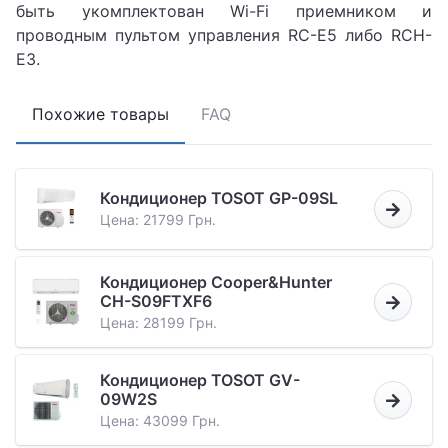
быть укомплектован Wi-Fi приемником и
проводным пультом управления RC-E5 либо RCH-
E3.
Похожие товары
FAQ
Кондиционер TOSOT GP-09SL
Цена: 21799 Грн.
Кондиционер Cooper&Hunter
CH-S09FTXF6
Цена: 28199 Грн.
Кондиционер TOSOT GV-
09W2S
Цена: 43099 Грн.