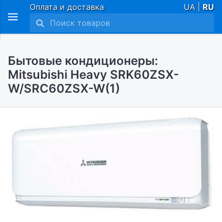
Оплата и доставка
UA |
RU
Бытовые кондиционеры:
Mitsubishi Heavy SRK60ZSX-
W/SRC60ZSX-W(1)