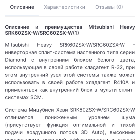
Описание
Характеристики
Отзывы (0)
Описание и преимущества Mitsubishi Heavy
SRK60ZSX-W/SRC60ZSX-W(1)
Mitsubishi Heavy SRK60ZSX-W/SRC60ZSX-W -
инверторная сплит-система настенного типа серии
Diamond с внутренним блоком белого цвета,
использующая в своей работе хладагент R-32, при
этом внутренний узел этой системы также может
использовать в своей работе хладагент R410A и
применяться как внутренний блок в мульти сплит-
системах SCM.
Система Мицубиси Хеви SRK60ZSX-W/SRC60ZSX-W
отличается пониженным уровнем шума
(присутствует функция оптимальной и тихой
подачи воздушного потока 3D Auto), высокими
показателями сезонной эффективности и класса