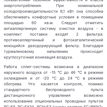
энергопотребления. При номинальной
холодопроизводительности 6,1 кВт она способна
обеспечивать комфортные условия в помещении
площадью 60 кв.м. Следует отметить
антиаллергенную систему очистки воздуха - в
комплект поставки входят 2 фильтра:
противоаллергенный и фотокаталитический
моющийся дезодорирующий фильтр. Благодаря
турмалиновому напылению происходит
круглосуточная ионизация воздуха.
Работа сплит-системы возможна в диапазоне
наружного воздуха от -15 °С до 46 °С в режиме
охлаждения и от -20 °С до 24 °С в режиме
обогрева. Что касается контроля, помимо
стандартного беспроводного пульта
дистанционного управления возможно
использование опциональных проводных пультов
RC-E5, RC-EX3A, RCH-E3 (нужен адаптер SC-BIKN2-