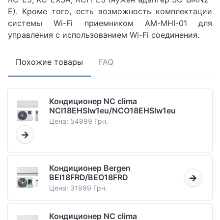
E). Кроме того, есть возможность комплектации
системы Wi-Fi приемником AM-MHI-01 для
управления с использованием Wi-Fi соединения.
Похожие товары
FAQ
Кондиционер NC clima
NCI18EHSIw1eu/NCO18EHSIw1eu
Цена: 54999 Грн.
Кондиционер Bergen
BEI18FRD/BEO18FRD
Цена: 31999 Грн.
Кондиционер NC clima