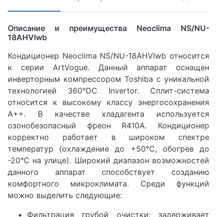
Описание и преимущества Neoclima NS/NU-
18AHVIwb
Кондиционер Neoclima NS/NU-18AHVIwb относится
к серии ArtVogue. Данный аппарат оснащен
инверторным компрессором Toshiba с уникальной
технологией 360°DC Invertor. Сплит-система
относится к высокому классу энергосохранения
А++. В качестве хладагента используется
озонобезопасный фреон R410А. Кондиционер
корректно работает в широком спектре
температур (охлаждение до +50°С, обогрев до
-20°С на улице). Широкий диапазон возможностей
данного аппарат способствует созданию
комфортного микроклимата. Среди функций
можно выделить следующие:
Фильтрация грубой очистки: задерживает