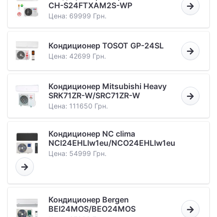
CH-S24FTXAM2S-WP
Цена: 69999 Грн.
Кондиционер TOSOT GP-24SL
Цена: 42699 Грн.
Кондиционер Mitsubishi Heavy
SRK71ZR-W/SRC71ZR-W
Цена: 111650 Грн.
Кондиционер NC clima
NCI24EHLIw1eu/NCO24EHLIw1eu
Цена: 54999 Грн.
Кондиционер Bergen
BEI24MOS/BEO24MOS