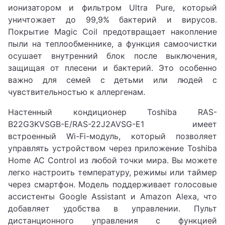
ионизатором и фильтром Ultra Pure, который
уничтожает до 99,9% бактерий и вирусов.
Покрытие Magic Coil предотвращает накопление
пыли на теплообменнике, а функция самоочистки
осушает внутренний блок после выключения,
защищая от плесени и бактерий. Это особенно
важно для семей с детьми или людей с
чувствительностью к аллергенам.
Настенный кондиционер Toshiba RAS-
B22G3KVSGB-E/RAS-22J2AVSG-E1 имеет
встроенный Wi-Fi-модуль, который позволяет
управлять устройством через приложение Toshiba
Home AC Control из любой точки мира. Вы можете
легко настроить температуру, режимы или таймер
через смартфон. Модель поддерживает голосовые
ассистенты Google Assistant и Amazon Alexa, что
добавляет удобства в управлении. Пульт
дистанционного управления с функцией