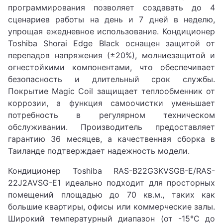
программирования позволяет создавать до 4
сценариев работы на день и 7 дней в неделю,
упрощая ежедневное использование. Кондиционер
Toshiba Shorai Edge Black оснащен защитой от
перепадов напряжения (±20%), молниезащитой и
огнестойкими компонентами, что обеспечивает
безопасность и длительный срок службы.
Покрытие Magic Coil защищает теплообменник от
коррозии, а функция самоочистки уменьшает
потребность в регулярном техническом
обслуживании. Производитель предоставляет
гарантию 36 месяцев, а качественная сборка в
Таиланде подтверждает надежность модели.
Кондиционер Toshiba RAS-B22G3KVSGB-E/RAS-
22J2AVSG-E1 идеально подходит для просторных
помещений площадью до 70 кв.м., таких как
большие квартиры, офисы или коммерческие залы.
Широкий температурный диапазон (от -15°C до