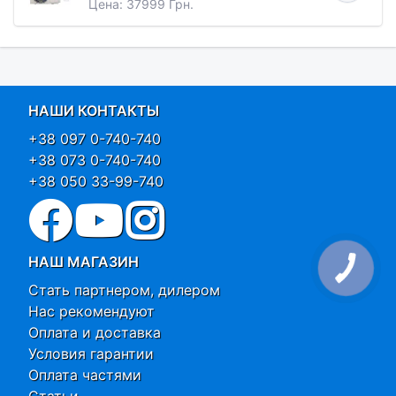
Цена: 37999 Грн.
НАШИ КОНТАКТЫ
+38 097 0-740-740
+38 073 0-740-740
+38 050 33-99-740
НАШ МАГАЗИН
Стать партнером, дилером
Нас рекомендуют
Оплата и доставка
Условия гарантии
Оплата частями
Статьи