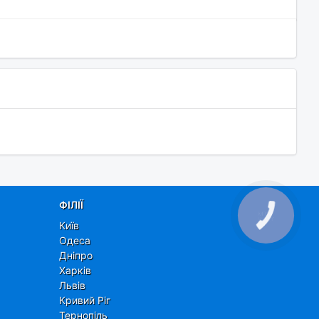
ФІЛІЇ
КНОПКА
ЗВ'ЯЗКУ
Київ
Одеса
Дніпро
Харків
Львів
Кривий Ріг
Тернопіль