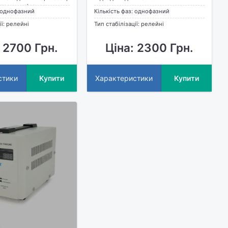
отла, комп'ютера
: однофазний
Кількість фаз: однофазний
ії: релейні
Тип стабілізації: релейні
 2700 Грн.
Ціна: 2300 Грн.
стики
Купити
Характеристики
Купити