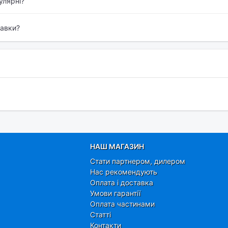
улярні?
тавки?
НАШ МАГАЗИН
Стати партнером, дилером
Нас рекомендують
Оплата і доставка
Умови гарантії
Оплата частинами
Статті
Контакти