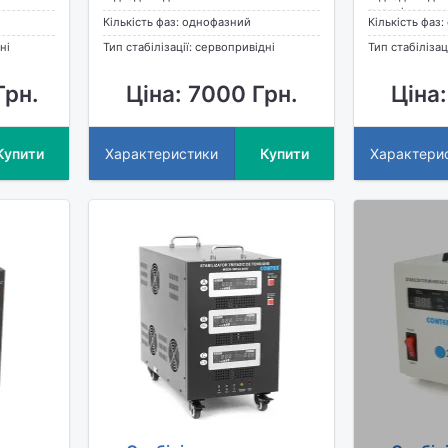
телевізору, к
Кількість фаз: однофазний
Кількість фаз
ні
Тип стабілізації: сервопривідні
Тип стабілізац
Грн.
Ціна: 7000 Грн.
Ціна:
Купити
Характеристики
Купити
Характери