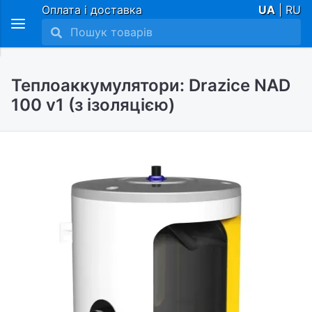
Оплата і доставка
UA
| RU
Теплоаккумулятори: Drazice NAD
100 v1 (з ізоляцією)