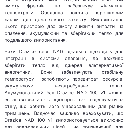
вмісту фреонів, що забезпечує мінімальні
тепловтрати. Оболонка покрита порошковим
лаком для додаткового захисту. Використання
цього пристрою дає змогу знизити витрати на
опалення, акумулюючи та зберігаючи тепло для
подальшого використання.
Баки Drazice серії NAD ідеально підходять для
інтеграції в системи опалення, де важливо
зберігати тепло від джерел альтернативної
енергетики. Вони забезпечують стабільну
температуру і запобігають перевитраті ресурсів,
акумулюючи незатребуване тепло.
Акумулювальний бак Drazice NAD 100 v1 можна
встановлювати як стаціонарно, так і підвішувати на
стіну, що робить його універсальним для різних
приміщень. Водночас важливо враховувати, що
Drazice NAD 100 v1 використовується виключно
для опалювальних цілей і не призначений для