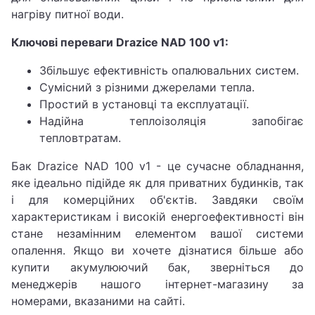
нагріву питної води.
Ключові переваги Drazice NAD 100 v1:
Збільшує ефективність опалювальних систем.
Сумісний з різними джерелами тепла.
Простий в установці та експлуатації.
Надійна теплоізоляція запобігає
тепловтратам.
Бак Drazice NAD 100 v1 - це сучасне обладнання,
яке ідеально підійде як для приватних будинків, так
і для комерційних об'єктів. Завдяки своїм
характеристикам і високій енергоефективності він
стане незамінним елементом вашої системи
опалення. Якщо ви хочете дізнатися більше або
купити акумулюючий бак, зверніться до
менеджерів нашого інтернет-магазину за
номерами, вказаними на сайті.