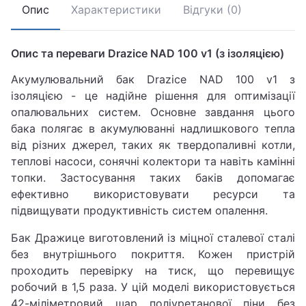
Опис
Характеристики
Відгуки (0)
Опис та переваги Drazice NAD 100 v1 (з ізоляцією)
Акумулювальний бак Drazice NAD 100 v1 з
ізоляцією - це надійне рішення для оптимізації
опалювальних систем. Основне завдання цього
бака полягає в акумулюванні надлишкового тепла
від різних джерел, таких як твердопаливні котли,
теплові насоси, сонячні колектори та навіть камінні
топки. Застосування таких баків допомагає
ефективно використовувати ресурси та
підвищувати продуктивність систем опалення.
Бак Дражице виготовлений із міцної сталевої сталі
без внутрішнього покриття. Кожен пристрій
проходить перевірку на тиск, що перевищує
робочий в 1,5 раза. У цій моделі використовується
42-міліметровий шар поліуретанової піни без