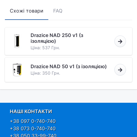
Схожі товари
FAQ
Drazice NAD 250 v1 (з
ізоляцією)
Ціна: 537 Грн.
Drazice NAD 50 v1 (з ізоляцією)
Ціна: 350 Грн.
НАШІ КОНТАКТИ
+38 097 0-740-740
+38 073 0-740-740
+38 050 33-99-740