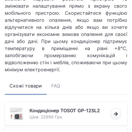
змінювати налаштування прямо з екрану свого
мобільного пристрою. Скористайтеся функцією
альтернативного опалення, якщо вам потрібно
відлучитися на кілька днів або якщо ви хочете
організувати економне зимове опалення для своєї
дачі або дачі. При цьому кондиціонер підтримує
температуру в приміщенні на рівні +8°C,
запобігаючи промерзанню комунікацій і
відволоженню стін і меблів, споживаючи при цьому
мінімум електроенергії.
Схожі товари
FAQ
Кондиціонер TOSOT GP-12SL2
Ціна: 23999 Грн.