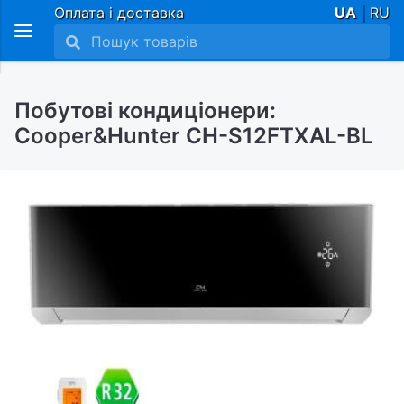
Оплата і доставка
UA
| RU
Побутові кондиціонери:
Cooper&Hunter CH-S12FTXAL-BL