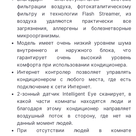
фильтрации воздуха, фотокаталитическому
фильтру и технологии Flash Streamer, из
воздуха удаляются практически все
загрязнения, аллергены и болезнетворные
микроорганизмы.
Модель имеет очень низкий уровнем шума
внутреннего и наружного блока, что
гарантирует очень высокий уровень
комфорта при использовании кондиционера.
Интернет контролер позволяет управлять
кондиционером с любого места, где есть
подключение к сети Интернет.
2-зонный датчик Intelligent Eye сканирует, в
какой части комнаты находятся люди и
благодаря этому кондиционер направляет
воздушный поток в сторону, где нет на
данный момент людей.
При отсутствии людей в комнате