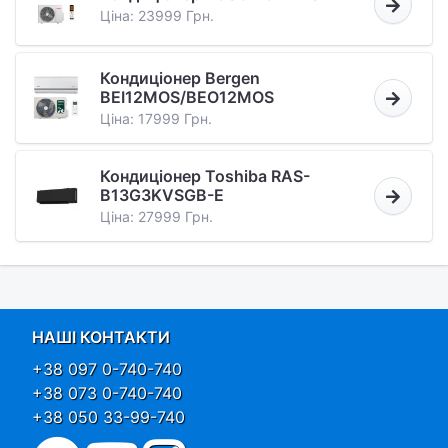
Ціна: 23999 Грн.
Кондиціонер Bergen
BEI12MOS/BEO12MOS
Ціна: 17999 Грн.
Кондиціонер Toshiba RAS-
B13G3KVSGB-E
Ціна: 27999 Грн.
НАШІ КОНТАКТИ
+38 097 0-740-740
+38 073 0-740-740
+38 050 33-99-740