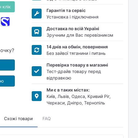
 клік
Гарантія та сервіс
Установка і підключення
Доставка по всій Україні
Зручним для Вас перевізником
14 днів на обмін, повернення
рочку?
Без зайвої тяганини і питань
Перевірка товару в магазині
Тест-драйв товару перед
відправкою
ою
Ми є в таких містах:
Київ, Львів, Одеса, Кривий Ріг,
Черкаси, Дніпро, Тернопіль
Схожі товари
FAQ