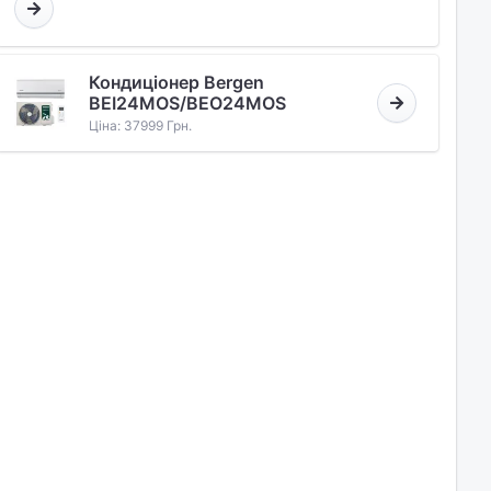
Кондиціонер Bergen
BEI24MOS/BEO24MOS
Ціна: 37999 Грн.