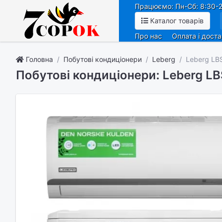
Працюємо: Пн-Сб: 8:30-2
Каталог товарів
Про нас
Оплата і дост
Головна
Побутові кондиціонери
Leberg
Leberg L
Побутові кондиціонери: Leberg