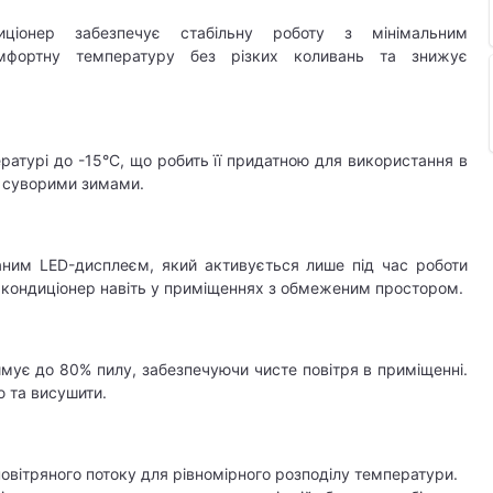
иціонер забезпечує стабільну роботу з мінімальним
мфортну температуру без різких коливань та знижує
ратурі до -15°C, що робить її придатною для використання в
з суворими зимами.​
аним LED-дисплеєм, який активується лише під час роботи
кондиціонер навіть у приміщеннях з обмеженим простором.​
мує до 80% пилу, забезпечуючи чисте повітря в приміщенні.
 та висушити.​
овітряного потоку для рівномірного розподілу температури.