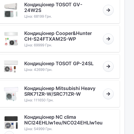
Кондиціонер TOSOT GV-
24W2S
Ціна: 68199 Грн.
Кондиціонер Cooper&Hunter
CH-S24FTXAM2S-WP
Ціна: 69999 Грн.
Кондиціонер TOSOT GP-24SL
Ціна: 42699 Грн.
Кондиціонер Mitsubishi Heavy
SRK71ZR-W/SRC71ZR-W
Ціна: 111650 Грн.
Кондиціонер NC clima
NCI24EHLIw1eu/NCO24EHLIw1eu
Ціна: 54999 Грн.