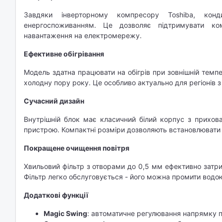
Завдяки інверторному компресору Toshiba, конд
енергоспоживанням. Це дозволяє підтримувати ко
навантаження на електромережу.​
Ефективне обігрівання
Модель здатна працювати на обігрів при зовнішній темпе
холодну пору року. Це особливо актуально для регіонів 
Сучасний дизайн
Внутрішній блок має класичний білий корпус з прихов
пристрою. Компактні розміри дозволяють встановлювати 
Покращене очищення повітря
Хвильовий фільтр з отворами до 0,5 мм ефективно затри
Фільтр легко обслуговується - його можна промити водою
Додаткові функції
Magic Swing
: автоматичне регулювання напрямку п