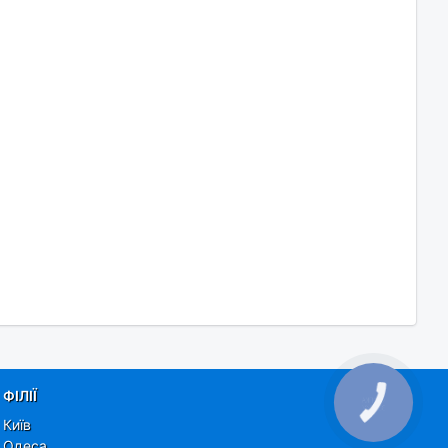
ФІЛІЇ
КНОПКА
ЗВ'ЯЗКУ
Київ
Одеса