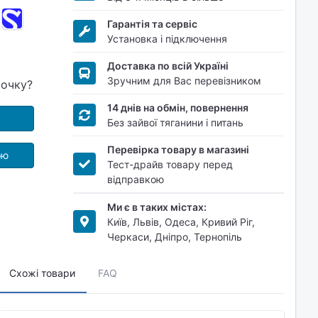
Гарантія та сервіс
Установка і підключення
Доставка по всій Україні
Зручним для Вас перевізником
рочку?
14 днів на обмін, повернення
Без зайвої тяганини і питань
Перевірка товару в магазині
ою
Тест-драйв товару перед
відправкою
Ми є в таких містах:
Київ, Львів, Одеса, Кривий Ріг,
Черкаси, Дніпро, Тернопіль
Схожі товари
FAQ