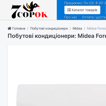
Працюємо: Пн-Сб: 8:30-2
Каталог товарів
Про нас
Оплата і дост
Головна
Побутові кондиціонери
Midea
Midea Fore
Побутові кондиціонери: Midea Fo