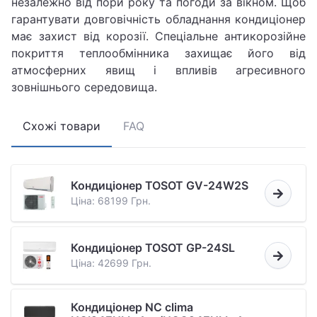
незалежно від пори року та погоди за вікном. Щоб
гарантувати довговічність обладнання кондиціонер
має захист від корозії. Спеціальне антикорозійне
покриття теплообмінника захищає його від
атмосферних явищ і впливів агресивного
зовнішнього середовища.
Схожі товари
FAQ
Кондиціонер TOSOT GV-24W2S
Ціна: 68199 Грн.
Кондиціонер TOSOT GP-24SL
Ціна: 42699 Грн.
Кондиціонер NC clima