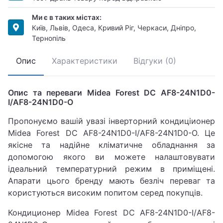
Ми є в таких містах:
Київ, Львів, Одеса, Кривий Ріг, Черкаси, Дніпро,
Тернопіль
Опис
Характеристики
Відгуки (0)
Опис та переваги Midea Forest DC AF8-24N1D0-
I/AF8-24N1D0-O
Пропонуємо вашій увазі інверторний кондиціионер
Midea Forest DC AF8-24N1D0-I/AF8-24N1D0-O. Це
якісне та надійне кліматичне обладнання за
допомогою якого ви можете налаштовувати
ідеальний температурний режим в приміщені.
Апарати цього бренду мають безліч переваг та
користуються високим попитом серед покупців.
Кондиционер Midea Forest DC AF8-24N1D0-I/AF8-