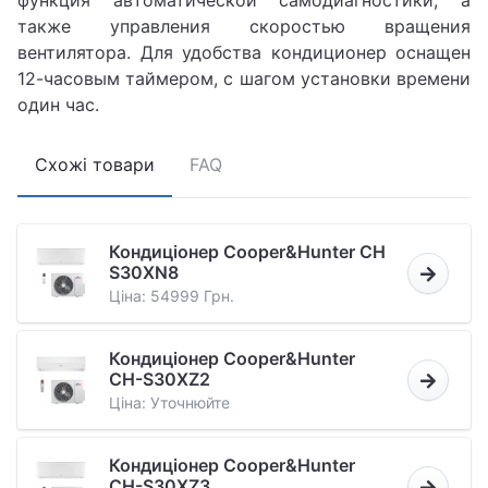
также управления скоростью вращения
вентилятора. Для удобства кондиционер оснащен
12-часовым таймером, с шагом установки времени
один час.
Схожі товари
FAQ
Кондиціонер Cooper&Hunter CH
S30XN8
Ціна: 54999 Грн.
Кондиціонер Cooper&Hunter
CH-S30XZ2
Ціна: Уточнюйте
Кондиціонер Cooper&Hunter
CH-S30XZ3