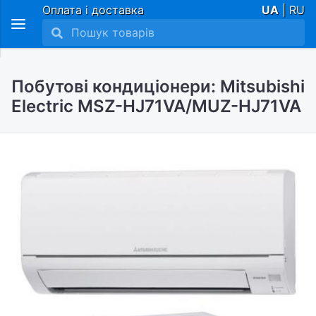
Оплата і доставка
UA
| RU
Побутові кондиціонери: Mitsubishi
Electric MSZ-HJ71VA/MUZ-HJ71VA