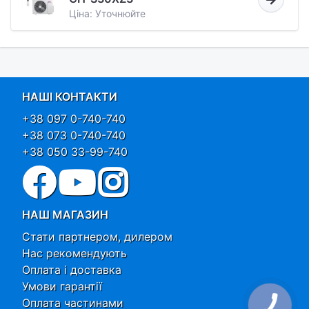
Ціна: Уточнюйте
НАШІ КОНТАКТИ
+38 097 0-740-740
+38 073 0-740-740
+38 050 33-99-740
НАШ МАГАЗИН
Стати партнером, дилером
Нас рекомендують
Оплата і доставка
Умови гарантії
Оплата частинами