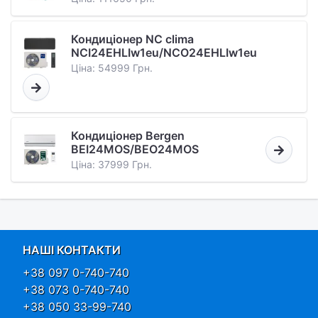
Кондиціонер NC clima
NCI24EHLIw1eu/NCO24EHLIw1eu
Ціна: 54999 Грн.
Кондиціонер Bergen
BEI24MOS/BEO24MOS
Ціна: 37999 Грн.
НАШІ КОНТАКТИ
+38 097 0-740-740
+38 073 0-740-740
+38 050 33-99-740