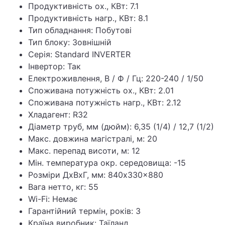
Продуктивність ох., КВт: 7.1
Продуктивність нагр., КВт: 8.1
Тип обладнання: Побутові
Тип блоку: Зовнішній
Серія: Standard INVERTER
Інвертор: Так
Електроживлення, В / Ф / Гц: 220-240 / 1/50
Споживана потужність ох., КВт: 2.01
Споживана потужність нагр., КВт: 2.12
Хладагент: R32
Діаметр труб, мм (дюйм): 6,35 (1/4) / 12,7 (1/2)
Макс. довжина магістралі, м: 20
Макс. перепад висоти, м: 12
Мін. температура окр. середовища: -15
Розміри ДхВхГ, мм: 840x330x880
Вага нетто, кг: 55
Wi-Fi: Немає
Гарантійний термін, років: 3
Країна виробник: Таїланд