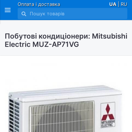
Оплата і доставка
UA
| RU
Побутові кондиціонери: Mitsubishi
Electric MUZ-AP71VG