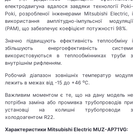
електродвигуна вдалося завдяки технології Poki-
Poki, розробленої інженерами Mitsubishi Electric, і
використання амплітудно-імпульсної модуляції
(PAM), що забезпечує коефіцієнт потужності 98%.
Значно підвищують ефективність теплообміну і
збільшують енергоефективність системи
використовуються в теплообмінниках труби з
внутрішнім рифленням.
Робочий діапазон зовнішніх температур модуля
лежить в межах від -15 до +46 ⁰C.
Важливим моментом є те, що на дану модель не
потрібна заміна або промивка трубопроводів при
установці на колишні трубопроводи з
холодоагентом R22.
Характеристики Mitsubishi Electric MUZ-AP71VG: