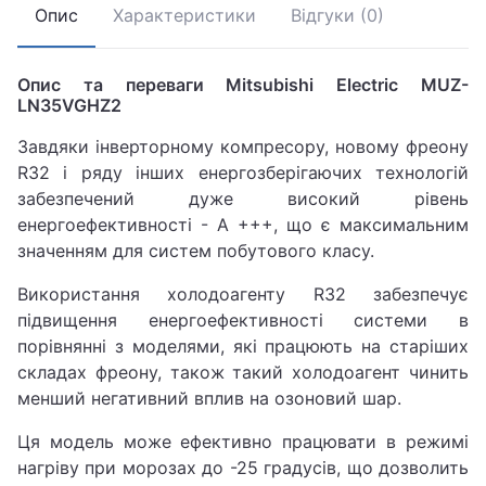
Опис
Характеристики
Відгуки (0)
Опис та переваги Mitsubishi Electric MUZ-
LN35VGHZ2
Завдяки інверторному компресору, новому фреону
R32 і ряду інших енергозберігаючих технологій
забезпечений дуже високий рівень
енергоефективності - А +++, що є максимальним
значенням для систем побутового класу.
Використання холодоагенту R32 забезпечує
підвищення енергоефективності системи в
порівнянні з моделями, які працюють на старіших
складах фреону, також такий холодоагент чинить
менший негативний вплив на озоновий шар.
Ця модель може ефективно працювати в режимі
нагріву при морозах до -25 градусів, що дозволить