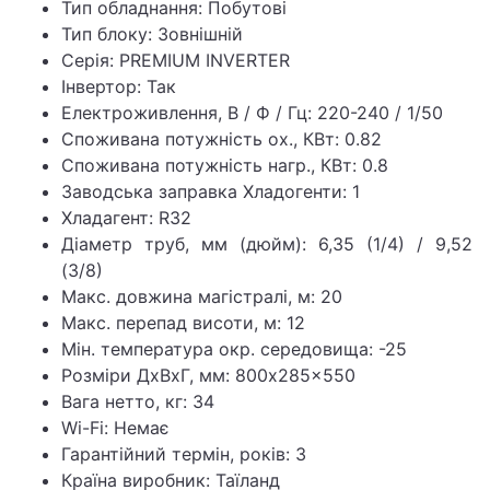
Тип обладнання: Побутові
Тип блоку: Зовнішній
Серія: PREMIUM INVERTER
Інвертор: Так
Електроживлення, В / Ф / Гц: 220-240 / 1/50
Споживана потужність ох., КВт: 0.82
Споживана потужність нагр., КВт: 0.8
Заводська заправка Хладогенти: 1
Хладагент: R32
Діаметр труб, мм (дюйм): 6,35 (1/4) / 9,52
(3/8)
Макс. довжина магістралі, м: 20
Макс. перепад висоти, м: 12
Мін. температура окр. середовища: -25
Розміри ДхВхГ, мм: 800x285x550
Вага нетто, кг: 34
Wi-Fi: Немає
Гарантійний термін, років: 3
Країна виробник: Таїланд