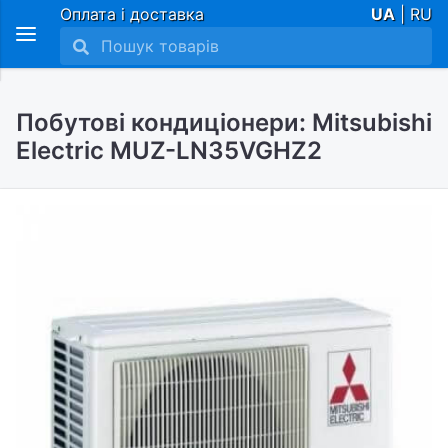
Оплата і доставка
UA
| RU
Побутові кондиціонери: Mitsubishi
Electric MUZ-LN35VGHZ2