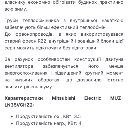
власнику економно обігрівати будинок практично
всю зиму.
Труби теплообмінника з внутрішньої накаткою
забезпечують більш ефективний теплообмін.
До фреонопроводів, в яких використовувався
старий фреон R22, внутрішній і зовнішній блоки цієї
серії можуть підключати без підготовки.
За рахунок особливостей конструкції двигуна
вентилятора забезпечується його менше
енергоспоживання і підвищений крутний момент
на низьких оборотах, що дозволило істотно
знизити рівень шуму.
Характеристики Mitsubishi Electric MUZ-
LN35VGHZ2:
Продуктивність ох., КВт: 3.5
Продуктивність нагр., КВт: 4