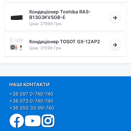
Кондиціонер Toshiba RAS-
B13G3KVSGB-E
Ціна: 27999 Грн.
Кондиціонер TOSOT GX-12AP2
Ціна: 21599 Грн.
НАШІ КОНТАКТИ
+38 097 0-740-740
+38 073 0-740-740
+38 050 33-99-740