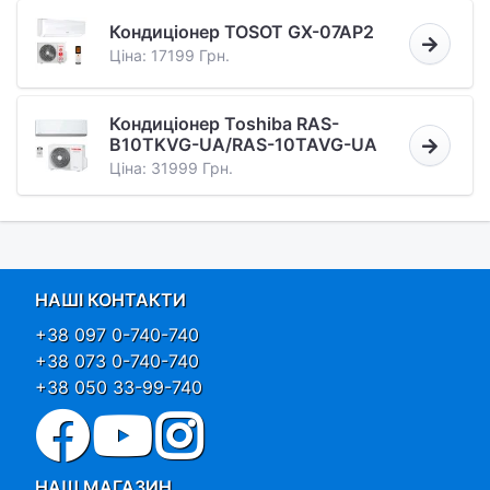
Кондиціонер TOSOT GX-07AP2
Ціна: 17199 Грн.
Кондиціонер Toshiba RAS-
B10TKVG-UA/RAS-10TAVG-UA
Ціна: 31999 Грн.
НАШІ КОНТАКТИ
+38 097 0-740-740
+38 073 0-740-740
+38 050 33-99-740
НАШ МАГАЗИН