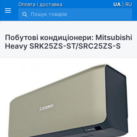
Оплата і доставка
UA
| RU
Побутові кондиціонери: Mitsubishi
Heavy SRK25ZS-ST/SRC25ZS-S