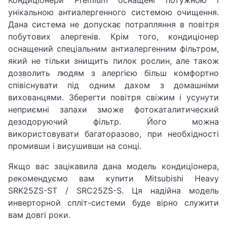
унікальною антиалергенного системою очищення.
Дана система не допускає потрапляння в повітря
побутових алергенів. Крім того, кондиціонер
оснащений спеціальним антиалергенним фільтром,
який не тільки знищить пилок рослин, але також
дозволить людям з алергією більш комфортно
співіснувати під одним дахом з домашніми
вихованцями. Зберегти повітря свіжим і усунути
неприємні запахи зможе фотокаталитический
дезодоруючий фільтр. Його можна
використовувати багаторазово, при необхідності
промивши і висушивши на сонці.
Якщо вас зацікавила дана модель кондиціонера,
рекомендуємо вам купити Mitsubishi Heavy
SRK25ZS-ST / SRC25ZS-S. Ця надійна модель
инверторной спліт-системи буде вірно служити
вам довгі роки.