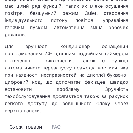
має цілий ряд функцій, таких як м'яке осушення
повітря, безшумний режим Quiet, створення
індивідуального потоку повітря, управління
гарячим пуском, автоматична зміна робочих
режимів.
Для зручності кондиціонер оснащений
програмованим 24-годинним подвійним таймером
включення і виключення. Також є функції
автоматичного перезапуску і самодіагностики, яка
при наявності несправностей на дисплеї буквено-
цифровий код, що допомагає фахівцеві швидко
встановити проблему. Зручність
техобслуговування досягається також за рахунок
легкого доступу до зовнішнього блоку через
верхню панель.
Схожі товари
FAQ