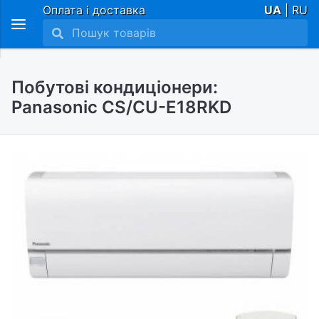
Оплата і доставка
UA
| RU
Побутові кондиціонери:
Panasonic CS/CU-E18RKD