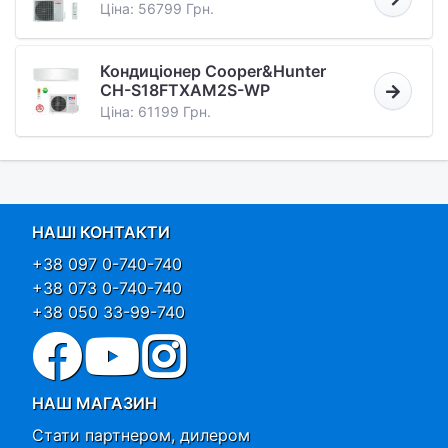
Ціна: 56799 Грн.
Кондиціонер Cooper&Hunter
CH-S18FTXAM2S-WP
Ціна: 61199 Грн.
НАШІ КОНТАКТИ
+38 097 0-740-740
+38 073 0-740-740
+38 050 33-99-740
НАШ МАГАЗИН
Стати партнером, дилером