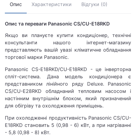
Опис
Характеристики
Відгуки (0)
Опис та переваги Panasonic CS/CU-E18RKD
Якщо ви плануєте купити кондиціонер, технічні
консультанти нашого інтернет-магазину
представляють вашій увазі кліматичне обладнання
торгової марки Panasonic.
Panasonic CS-E18RKD/CU-E18RKD - це інверторна
спліт-система. Дана модель кондиціонера є
представником лінійного ряду Deluxe. Panasonic
CS/CU-E28RKD обладнаний тепловим насосом і
настінним внутрішнім блоком, який призначений
для обігріву та охолодження приміщень.
При охолодженні продуктивність Panasonic CS/CU-
E18RKD становить 5 (0,98 - 6) кВт, а при нагріванні
- 5,8 (0,98 - 8) кВт.